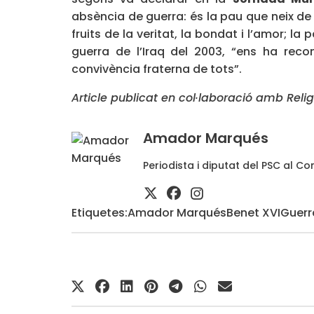
absència de guerra: és la pau que neix de 
fruits de la veritat, la bondat i l’amor; l
guerra de l’Iraq del 2003, “ens ha rec
convivència fraterna de tots”.
Article publicat en col·laboració amb
Relig
Amador Marqués
Periodista i diputat del PSC al C
Etiquetes:
Amador Marqués
Benet XVI
Guerr