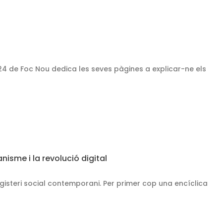
24 de Foc Nou dedica les seves pàgines a explicar-ne els
isme i la revolució digital
isteri social contemporani. Per primer cop una encíclica