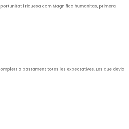
oportunitat i riquesa com Magnifica humanitas, primera
complert a bastament totes les expectatives. Les que devia