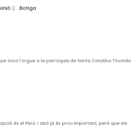
inió
Botiga
zat que toca l’orgue a la parròquia de Santa Catalina Thomàs
opció és el Perú. I això ja és prou important, però que els