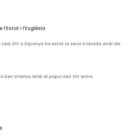
’Estat i l’Església
 Lleó XIV a Espanya ha estat la seva trobada amb els
ana ben intensa amb el papa Lleó XIV entre
s