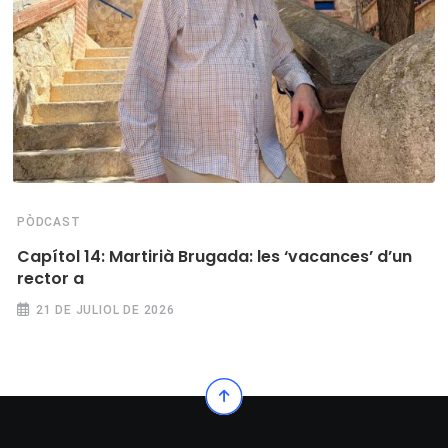
PÒDCAST
Capítol 14: Martirià Brugada: les ‘vacances’ d’un
rector a
21 DE JULIOL DE 2026