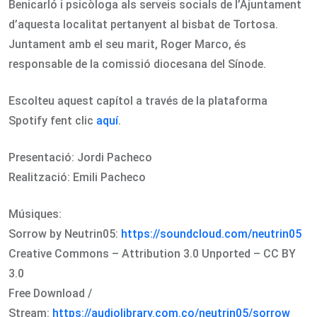
Benicarló i psicòloga als serveis socials de l’Ajuntament
d’aquesta localitat pertanyent al bisbat de Tortosa.
Juntament amb el seu marit, Roger Marco, és
responsable de la comissió diocesana del Sínode.
Escolteu aquest capítol a través de la plataforma
Spotify fent clic
aquí
.
Presentació: Jordi Pacheco
Realització: Emili Pacheco
Músiques:
Sorrow by Neutrin05:
https://soundcloud.com/neutrin05
Creative Commons – Attribution 3.0 Unported – CC BY
3.0
Free Download /
Stream:
https://audiolibrary.com.co/neutrin05/sorrow