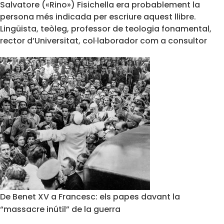
Salvatore («Rino») Fisichella era probablement la
persona més indicada per escriure aquest llibre.
Lingüista, teòleg, professor de teologia fonamental,
rector d’Universitat, col·laborador com a consultor
De Benet XV a Francesc: els papes davant la
“massacre inútil” de la guerra