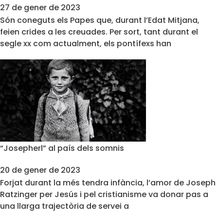
27 de gener de 2023
Són coneguts els Papes que, durant l’Edat Mitjana,
feien crides a les creuades. Per sort, tant durant el
segle xx com actualment, els pontífexs han
“Josepherl” al país dels somnis
20 de gener de 2023
Forjat durant la més tendra infància, l’amor de Joseph
Ratzinger per Jesús i pel cristianisme va donar pas a
una llarga trajectòria de servei a