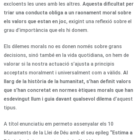
excloents les unes amb les altres.
Aquesta dificultat per
triar una conducta obliga a un raonament moral sobre
els valors que estan en joc
, exigint una reflexió sobre el
grau d’importància que els hi donem.
Els dilemes morals no es donen només sobre grans
decisions, sinó també en la vida quotidiana, on hem de
valorar si la nostra actuació s’ajusta a principis
acceptats moralment i universalment com a vàlids.
Al
llarg de la història de la humanitat, s’han definit valors
que s’han concretat en normes ètiques morals que han
esdevingut llum i guia davant qualsevol dilema
d’aquest
tipus.
A títol enunciatiu em permeto assenyalar els 10
Manaments de la Llei de Déu amb el seu epíleg
“Estima a