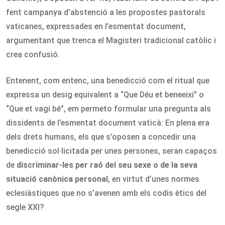
fent campanya d’abstenció a les propostes pastorals
vaticanes, expressades en l’esmentat document,
argumentant que trenca el Magisteri tradicional catòlic i
crea confusió.
Entenent, com entenc, una benedicció com el ritual que
expressa un desig equivalent a “Que Déu et beneeixi” o
“Que et vagi bé”, em permeto formular una pregunta als
dissidents de l’esmentat document vaticà: En plena era
dels drets humans, els que s’oposen a concedir una
benedicció sol·licitada per unes persones, seran capaços
de
discriminar-les per raó del seu sexe o de la seva
situació canònica personal
, en virtut d’unes normes
eclesiàstiques que no s’avenen amb els codis ètics del
segle XXI?