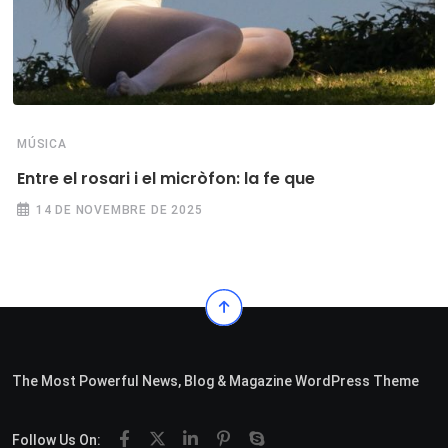
MÚSICA
Entre el rosari i el micròfon: la fe que
14 DE NOVEMBRE DE 2025
The Most Powerful News, Blog & Magazine WordPress Theme
Follow Us On: