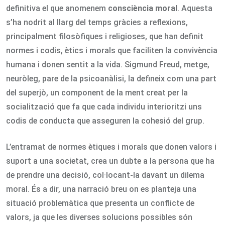
definitiva el que anomenem
consciència moral
. Aquesta
s’ha nodrit al llarg del temps gràcies a reflexions,
principalment filosòfiques i religioses, que han definit
normes i codis, ètics i morals que faciliten la convivència
humana i donen sentit a la vida. Sigmund Freud, metge,
neuròleg, pare de la psicoanàlisi, la defineix com una part
del superjò, un component de la ment creat per la
socialització que fa que cada individu interioritzi uns
codis de conducta que asseguren la cohesió del grup.
L’entramat de normes ètiques i morals que donen valors i
suport a una societat, crea un dubte a la persona que ha
de prendre una decisió, col·locant-la davant un dilema
moral. És a dir, una narració breu on es planteja una
situació problemàtica que presenta un conflicte de
valors, ja que les diverses solucions possibles són