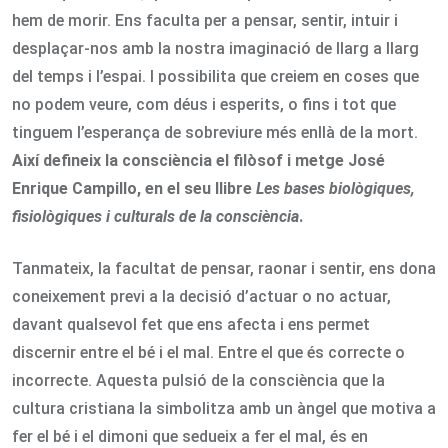
hem de morir. Ens faculta per a pensar, sentir, intuir i
desplaçar-nos amb la nostra imaginació de llarg a llarg
del temps i l’espai. I possibilita que creiem en coses que
no podem veure, com déus i esperits, o fins i tot que
tinguem l’esperança de sobreviure més enllà de la mort.
Així defineix la consciència el filòsof i metge José
Enrique Campillo, en el seu llibre
Les bases biològiques,
fisiològiques i culturals de la consciència
.
Tanmateix, la facultat de pensar, raonar i sentir, ens dona
coneixement previ a la decisió d’actuar o no actuar,
davant qualsevol fet que ens afecta i ens permet
discernir entre el bé i el mal. Entre el que és correcte o
incorrecte. Aquesta pulsió de la consciència que la
cultura cristiana la simbolitza amb un àngel que motiva a
fer el bé i el dimoni que sedueix a fer el mal, és en