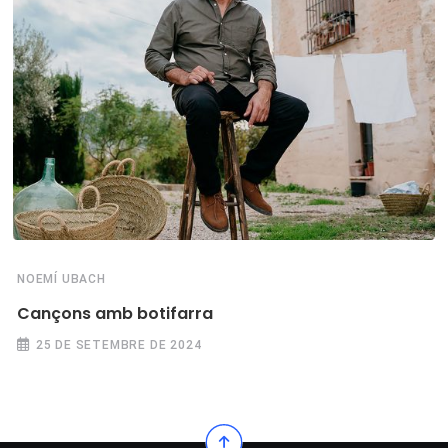
NOEMÍ UBACH
Cançons amb botifarra
25 DE SETEMBRE DE 2024