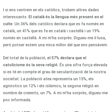
I si ens centrem en els catòlics, trobem altres dades
interessants.
El català és la llengua més present en el
culte
. Un 36% dels catòlics declara que es fa només en
català, un 41% que es fa en català i castellà i un 19%
només en castellà. A mi m’ha sorprès. Digueu-me il·lusa,
però potser estem una mica millor del que ens pensàvem.
Del total de la població,
el 57% declara que el
catolicisme és la seva religió
. És una xifra força elevada
si es té en compte el grau de secularització de la nostra
societat. La població atea representa un 15%, els
agnòstics un 12% i els islàmics, la segona religió en
nombre de creients, un 7%. A mi m’ha sorprès, digueu-me
poc informada.