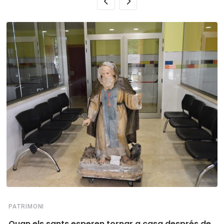
PATRIMONI
Quan els sants esperen tornar a casa després de