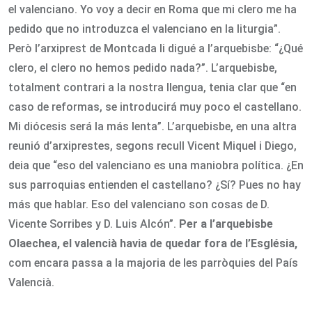
el valenciano. Yo voy a decir en Roma que mi clero me ha
pedido que no introduzca el valenciano en la liturgia”.
Però l’arxiprest de Montcada li digué a l’arquebisbe: “¿Qué
clero, el clero no hemos pedido nada?”. L’arquebisbe,
totalment contrari a la nostra llengua, tenia clar que “en
caso de reformas, se introducirá muy poco el castellano.
Mi diócesis será la más lenta”. L’arquebisbe, en una altra
reunió d’arxiprestes, segons recull Vicent Miquel i Diego,
deia que “eso del valenciano es una maniobra política. ¿En
sus parroquias entienden el castellano? ¿Sí? Pues no hay
más que hablar. Eso del valenciano son cosas de D.
Vicente Sorribes y D. Luis Alcón”.
Per a l’arquebisbe
Olaechea, el valencià havia de quedar fora de l’Església,
com encara passa a la majoria de les parròquies del País
Valencià.