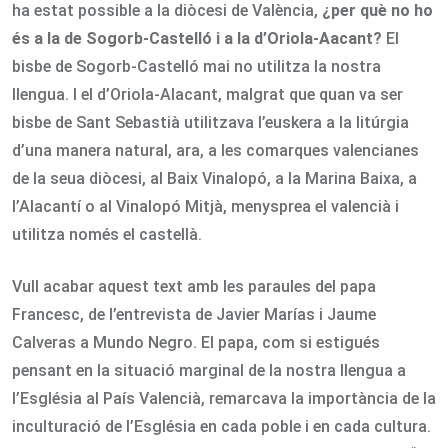
ha estat possible a la diòcesi de València,
¿per què no ho
és a la de Sogorb-Castelló i a la d’Oriola-Aacant?
El
bisbe de Sogorb-Castelló mai no utilitza la nostra
llengua. I el d’Oriola-Alacant, malgrat que quan va ser
bisbe de Sant Sebastià utilitzava l’euskera a la litúrgia
d’una manera natural, ara, a les comarques valencianes
de la seua diòcesi, al Baix Vinalopó, a la Marina Baixa, a
l’Alacantí o al Vinalopó Mitjà, menysprea el valencià i
utilitza només el castellà.
Vull acabar aquest text amb les paraules del papa
Francesc, de l’entrevista de Javier Marías i Jaume
Calveras a Mundo Negro. El papa, com si estigués
pensant en la situació marginal de la nostra llengua a
l’Església al País Valencià, remarcava la importància de la
inculturació de l’Església en cada poble i en cada cultura.