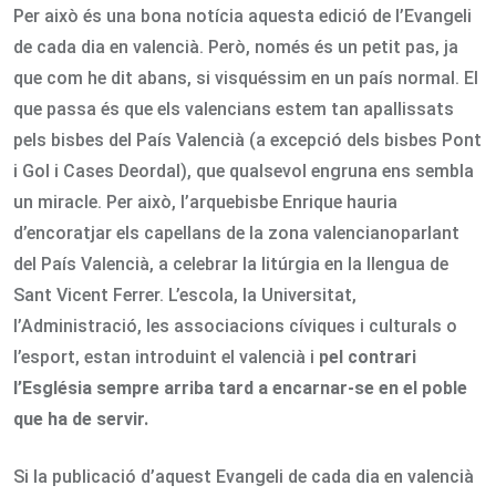
Per això és una bona notícia aquesta edició de l’Evangeli
de cada dia en valencià. Però, només és un petit pas, ja
que com he dit abans, si visquéssim en un país normal. El
que passa és que els valencians estem tan apallissats
pels bisbes del País Valencià (a excepció dels bisbes Pont
i Gol i Cases Deordal), que qualsevol engruna ens sembla
un miracle. Per això, l’arquebisbe Enrique hauria
d’encoratjar els capellans de la zona valencianoparlant
del País Valencià, a celebrar la litúrgia en la llengua de
Sant Vicent Ferrer. L’escola, la Universitat,
l’Administració, les associacions cíviques i culturals o
l’esport, estan introduint el valencià i
pel contrari
l’Església sempre arriba tard a encarnar-se en el poble
que ha de servir.
Si la publicació d’aquest Evangeli de cada dia en valencià