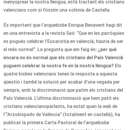
menysprear la nostra llengua, està tractant els cristians
valencians com si fóssim una colònia de Castella.
És important que l’arquebisbe Enrique Benavent hagi dit
en una entrevista a la revista Saó: “Que en les parròquies
es pogués celebrar l’Eucaristia en valencià, hauria de ser
el més normal”. La pregunta que em faig és
: ¿per què
encara no és normal que els cristians del País Valencià
puguem celebrar la nostra fe en la nostra llengua?
Els
quatre bisbes valencians tenen la resposta a aquesta
qüestió i també la solució per acabar d’una vegada per
sempre, amb la discriminació que patim els cristians del
País Valencià. L’última discriminació que hem patit els
cristians valencianoparlants, ha estat quan la web de
l’“Arzobispado de València” (totalment en castellà), ha
publicat la primera Carta Pastoral de l’arquebisbe