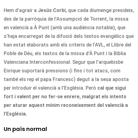
Hem d’agrair a
Jesús Corbí
, que cada diumenge presideix,
des de la parròquia de l’Assumpció de Torrent, la missa
en valencià a À Punt (amb una audiència notable), que
s’haja encarregat de la difusió dels textos evangèlics que
han estat elaborats amb els criteris de l’AVL, el Llibre del
Poble de Déu, els textos de la missa d’À Punt i la Bíblia
Valenciana Interconfessional. Segur que l’arquebisbe
Enrique suportarà pressions (i fins i tot atacs, com
també els rep el papa Francesc) degut a la seua aposta
per introduir el valencià a l’Església. Però
cal que sigui
fort i valent per no fer-se enrere, malgrat els intents
per aturar aquest mínim reconeixement del valencià a
l’Església.
Un país normal