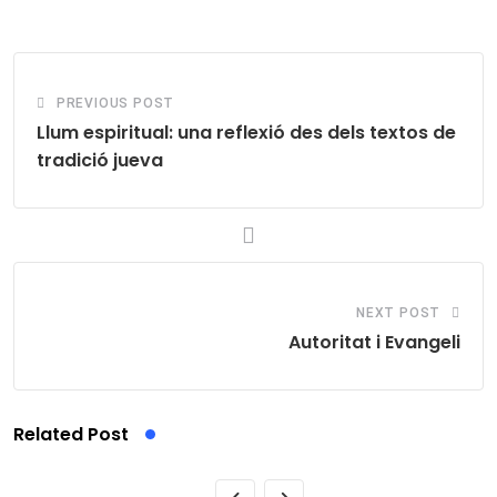
Email
PREVIOUS POST
Llum espiritual: una reflexió des dels textos de
tradició jueva
NEXT POST
Autoritat i Evangeli
Related Post