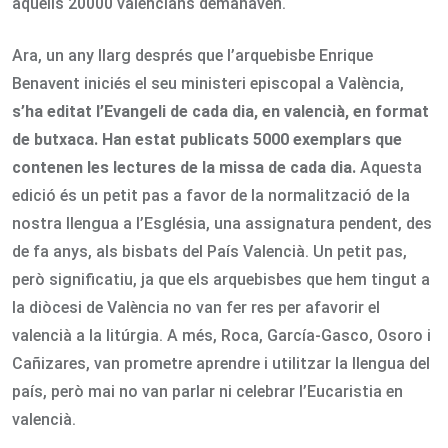
aquells 20000 valencians demanaven.
Ara, un any llarg després que l’arquebisbe Enrique
Benavent iniciés el seu ministeri episcopal a València,
s’ha editat l’Evangeli de cada dia, en valencià, en format
de butxaca. Han estat publicats 5000 exemplars que
contenen les lectures de la missa de cada dia.
Aquesta
edició és un petit pas a favor de la normalització de la
nostra llengua a l’Església, una assignatura pendent, des
de fa anys, als bisbats del País Valencià. Un petit pas,
però significatiu, ja que els arquebisbes que hem tingut a
la diòcesi de València no van fer res per afavorir el
valencià a la litúrgia. A més, Roca, García-Gasco, Osoro i
Cañizares, van prometre aprendre i utilitzar la llengua del
país, però mai no van parlar ni celebrar l’Eucaristia en
valencià.