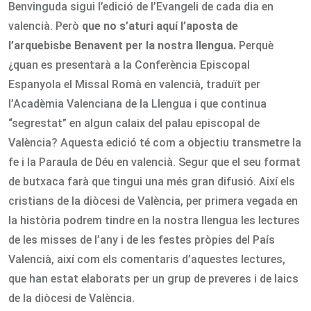
Benvinguda sigui l’edició de l’Evangeli de cada dia en
valencià. Però
que no s’aturi aquí l’aposta de
l’arquebisbe Benavent per la nostra llengua.
Perquè
¿quan es presentarà a la Conferència Episcopal
Espanyola el Missal Romà en valencià, traduït per
l’Acadèmia Valenciana de la Llengua i que continua
“segrestat” en algun calaix del palau episcopal de
València? Aquesta edició té com a objectiu transmetre la
fe i la Paraula de Déu en valencià. Segur que el seu format
de butxaca farà que tingui una més gran difusió. Així els
cristians de la diòcesi de València, per primera vegada en
la història podrem tindre en la nostra llengua les lectures
de les misses de l’any i de les festes pròpies del País
Valencià, així com els comentaris d’aquestes lectures,
que han estat elaborats per un grup de preveres i de laics
de la diòcesi de València.