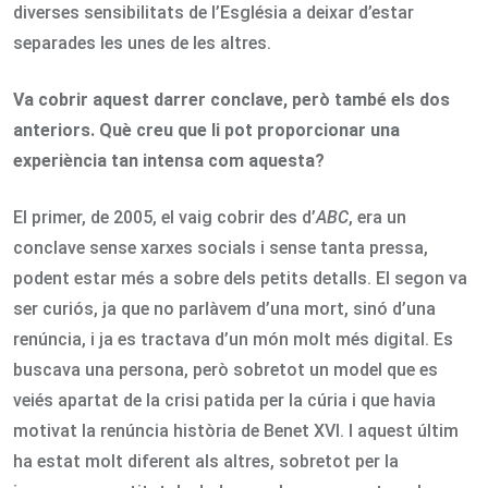
diverses sensibilitats de l’Església a deixar d’estar
separades les unes de les altres.
Va cobrir aquest darrer conclave, però també els dos
anteriors. Què creu que li pot proporcionar una
experiència tan intensa com aquesta?
El primer, de 2005, el vaig cobrir des d’
ABC
, era un
conclave sense xarxes socials i sense tanta pressa,
podent estar més a sobre dels petits detalls. El segon va
ser curiós, ja que no parlàvem d’una mort, sinó d’una
renúncia, i ja es tractava d’un món molt més digital. Es
buscava una persona, però sobretot un model que es
veiés apartat de la crisi patida per la cúria i que havia
motivat la renúncia història de Benet XVI. I aquest últim
ha estat molt diferent als altres, sobretot per la