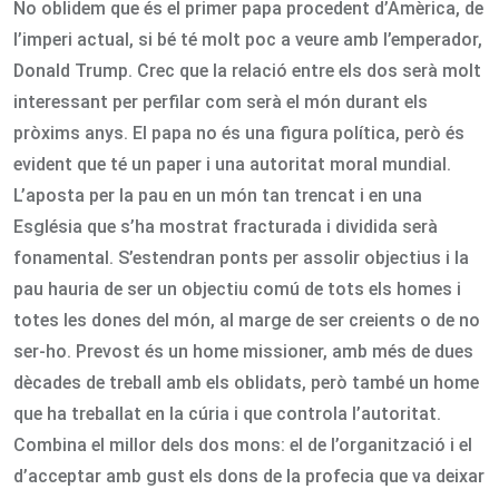
No oblidem que és el primer papa procedent d’Amèrica, de
l’imperi actual, si bé té molt poc a veure amb l’emperador,
Donald Trump. Crec que la relació entre els dos serà molt
interessant per perfilar com serà el món durant els
pròxims anys. El papa no és una figura política, però és
evident que té un paper i una autoritat moral mundial.
L’aposta per la pau en un món tan trencat i en una
Església que s’ha mostrat fracturada i dividida serà
fonamental. S’estendran ponts per assolir objectius i la
pau hauria de ser un objectiu comú de tots els homes i
totes les dones del món, al marge de ser creients o de no
ser-ho. Prevost és un home missioner, amb més de dues
dècades de treball amb els oblidats, però també un home
que ha treballat en la cúria i que controla l’autoritat.
Combina el millor dels dos mons: el de l’organització i el
d’acceptar amb gust els dons de la profecia que va deixar