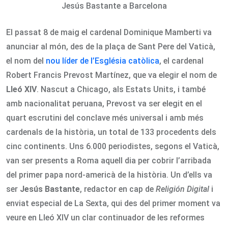
Jesús Bastante a Barcelona
El passat 8 de maig el cardenal Dominique Mamberti va
anunciar al món, des de la plaça de Sant Pere del Vaticà,
el nom del
nou líder de l’Església catòlica
, el cardenal
Robert Francis Prevost Martínez, que va elegir el nom de
Lleó XIV
. Nascut a Chicago, als Estats Units, i també
amb nacionalitat peruana, Prevost va ser elegit en el
quart escrutini del conclave més universal i amb més
cardenals de la història, un total de 133 procedents dels
cinc continents. Uns 6.000 periodistes, segons el Vaticà,
van ser presents a Roma aquell dia per cobrir l’arribada
del primer papa nord-americà de la història. Un d’ells va
ser
Jesús Bastante
, redactor en cap de
Religión Digital
i
enviat especial de La Sexta, qui des del primer moment va
veure en Lleó XIV un clar continuador de les reformes