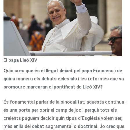
El papa Lleó XIV
Quin creu que és el llegat deixat pel papa Francesc i de
quina manera els debats eclesials i les reformes que va
promoure marcaran el pontificat de Lleó XIV?
És fonamental parlar de la sinodalitat; aquesta continua i
és una porta per obrir el camp de joc i perquè tots els
creients puguem decidir quin tipus d’Església volem ser,
més enllà del debat sagramental o doctrinal. Jo crec que