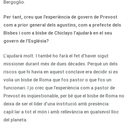
Bergoglio.
Per tant, creu que l’experiència de govern de Prevost
com a prior general dels agustins, com a prefecte dels
Bisbes i com a bisbe de Chiclayo l’ajudarà en el seu
govern de l’Església?
L’ajudarà molt. I també ho farà el fet d’haver sigut
missioner durant més de dues dècades. Perquè un dels
riscos que hi havia en aquest conclave era decidir si es
volia un bisbe de Roma que fos pastor o que fos un
funcionari. I jo crec que l’experiència com a pastor de
Prevost és inqüestionable, per bé que el bisbe de Roma no
deixa de ser el líder d’una institució amb presència
capil·lar a tot el món i amb rellevància en qualsevol lloc
del planeta.