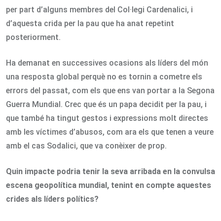
per part d’alguns membres del Col·legi Cardenalici, i
d’aquesta crida per la pau que ha anat repetint
posteriorment.
Ha demanat en successives ocasions als líders del món
una resposta global perquè no es tornin a cometre els
errors del passat, com els que ens van portar a la Segona
Guerra Mundial. Crec que és un papa decidit per la pau, i
que també ha tingut gestos i expressions molt directes
amb les víctimes d’abusos, com ara els que tenen a veure
amb el cas Sodalici, que va conèixer de prop.
Quin impacte podria tenir la seva arribada en la convulsa
escena geopolítica mundial, tenint en compte aquestes
crides als líders polítics?