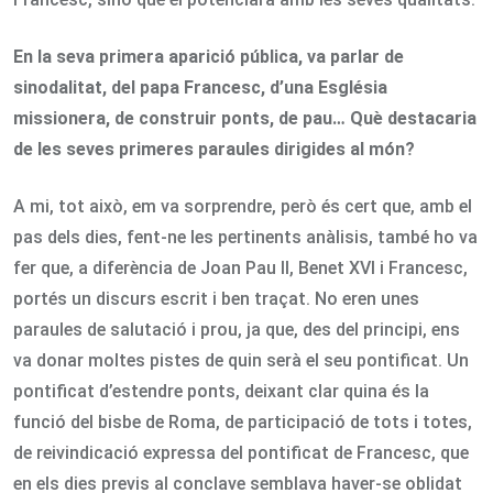
En la seva primera aparició pública, va parlar de
sinodalitat, del papa Francesc, d’una Església
missionera, de construir ponts, de pau… Què destacaria
de les seves primeres paraules dirigides al món?
A mi, tot això, em va sorprendre, però és cert que, amb el
pas dels dies, fent-ne les pertinents anàlisis, també ho va
fer que, a diferència de Joan Pau II, Benet XVI i Francesc,
portés un discurs escrit i ben traçat. No eren unes
paraules de salutació i prou, ja que, des del principi, ens
va donar moltes pistes de quin serà el seu pontificat. Un
pontificat d’estendre ponts, deixant clar quina és la
funció del bisbe de Roma, de participació de tots i totes,
de reivindicació expressa del pontificat de Francesc, que
en els dies previs al conclave semblava haver-se oblidat