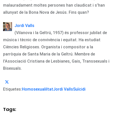
malauradament moltes persones han claudicat i s’han
allunyat de la Bona Nova de Jesús. Fins quan?
Jordi Valls
(Vilanova i la Geltrú, 1957) és professor jubilat de
música i tècnic de convivència i equitat. Ha estudiat
Ciències Religioses. Organista i compositor a la
parròquia de Santa Maria de la Geltrú. Membre de
l'Associació Cristiana de Lesbianes, Gais, Transsexuals i
Bisexuals.
Etiquetes:
Homosexualiltat
Jordi Valls
Suïcidi
Tags: