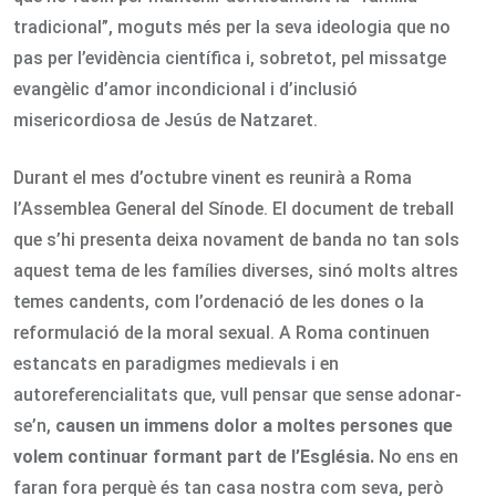
tradicional”, moguts més per la seva ideologia que no
pas per l’evidència científica i, sobretot, pel missatge
evangèlic d’amor incondicional i d’inclusió
misericordiosa de Jesús de Natzaret.
Durant el mes d’octubre vinent es reunirà a Roma
l’Assemblea General del Sínode. El document de treball
que s’hi presenta deixa novament de banda no tan sols
aquest tema de les famílies diverses, sinó molts altres
temes candents, com l’ordenació de les dones o la
reformulació de la moral sexual. A Roma continuen
estancats en paradigmes medievals i en
autoreferencialitats que, vull pensar que sense adonar-
se’n,
causen un immens dolor a moltes persones que
volem continuar formant part de l’Església.
No ens en
faran fora perquè és tan casa nostra com seva, però