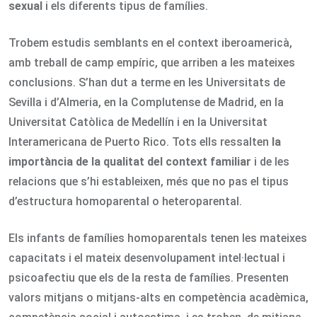
sexual
i els diferents tipus de famílies.
Trobem estudis semblants en el context iberoamericà,
amb treball de camp empíric, que arriben a les mateixes
conclusions. S’han dut a terme en les Universitats de
Sevilla i d’Almeria, en la Complutense de Madrid, en la
Universitat Catòlica de Medellín i en la Universitat
Interamericana de Puerto Rico. Tots ells ressalten
la
importància de la qualitat del context familiar
i de les
relacions que s’hi estableixen, més que no pas el tipus
d’estructura homoparental o heteroparental.
Els infants de famílies homoparentals tenen les mateixes
capacitats i el mateix desenvolupament intel·lectual i
psicoafectiu que els de la resta de famílies. Presenten
valors mitjans o mitjans-alts en competència acadèmica,