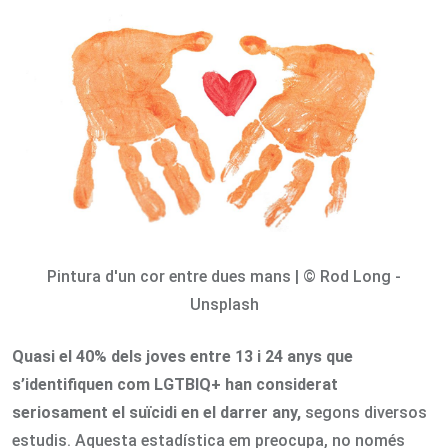
Email
Pintura d'un cor entre dues mans | © Rod Long -
Unsplash
Quasi el 40% dels joves entre 13 i 24 anys que
s’identifiquen com LGTBIQ+ han considerat
seriosament el suïcidi en el darrer any,
segons diversos
estudis. Aquesta estadística em preocupa, no només