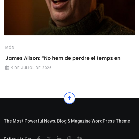
MÓN
James Alison: “No hem de perdre el temps en
9 DE JULIOL DE 2026
The Most Powerful News, Blog & Magazine WordPress Theme