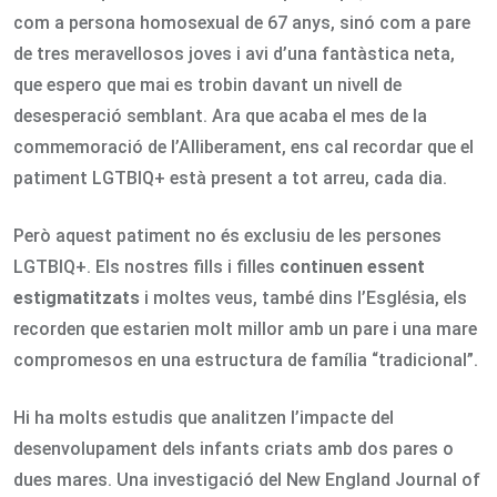
com a persona homosexual de 67 anys, sinó com a pare
de tres meravellosos joves i avi d’una fantàstica neta,
que espero que mai es trobin davant un nivell de
desesperació semblant. Ara que acaba el mes de la
commemoració de l’Alliberament, ens cal recordar que el
patiment LGTBIQ+ està present a tot arreu, cada dia.
Però aquest patiment no és exclusiu de les persones
LGTBIQ+. Els nostres fills i filles
continuen essent
estigmatitzats
i moltes veus, també dins l’Església, els
recorden que estarien molt millor amb un pare i una mare
compromesos en una estructura de família “tradicional”.
Hi ha molts estudis que analitzen l’impacte del
desenvolupament dels infants criats amb dos pares o
dues mares. Una investigació del New England Journal of