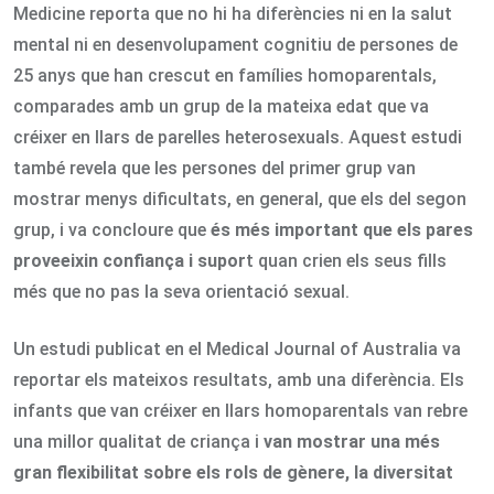
Medicine reporta que no hi ha diferències ni en la salut
mental ni en desenvolupament cognitiu de persones de
25 anys que han crescut en famílies homoparentals,
comparades amb un grup de la mateixa edat que va
créixer en llars de parelles heterosexuals. Aquest estudi
també revela que les persones del primer grup van
mostrar menys dificultats, en general, que els del segon
grup, i va concloure que
és més important que els pares
proveeixin confiança i supor
t quan crien els seus fills
més que no pas la seva orientació sexual.
Un estudi publicat en el Medical Journal of Australia va
reportar els mateixos resultats, amb una diferència. Els
infants que van créixer en llars homoparentals van rebre
una millor qualitat de criança i
van mostrar una més
gran flexibilitat sobre els rols de gènere, la diversitat