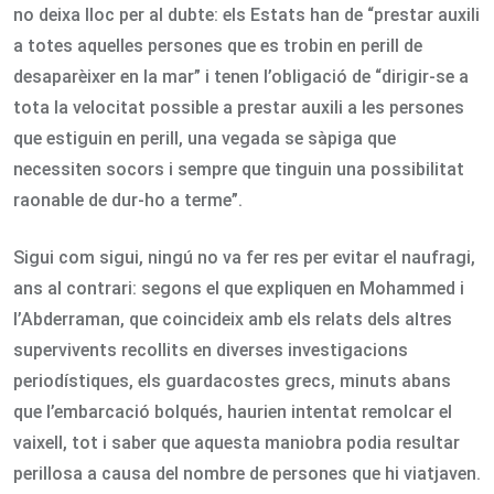
no deixa lloc per al dubte: els Estats han de “prestar auxili
a totes aquelles persones que es trobin en perill de
desaparèixer en la mar” i tenen l’obligació de “dirigir-se a
tota la velocitat possible a prestar auxili a les persones
que estiguin en perill, una vegada se sàpiga que
necessiten socors i sempre que tinguin una possibilitat
raonable de dur-ho a terme”.
Sigui com sigui, ningú no va fer res per evitar el naufragi,
ans al contrari: segons el que expliquen en Mohammed i
l’Abderraman, que coincideix amb els relats dels altres
supervivents recollits en diverses investigacions
periodístiques, els guardacostes grecs, minuts abans
que l’embarcació bolqués, haurien intentat remolcar el
vaixell, tot i saber que aquesta maniobra podia resultar
perillosa a causa del nombre de persones que hi viatjaven.