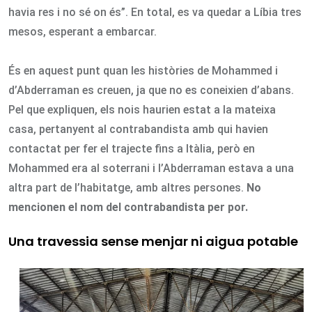
havia res i no sé on és”. En total, es va quedar a Líbia tres
mesos, esperant a embarcar.
És en aquest punt quan les històries de Mohammed i
d’Abderraman es creuen, ja que no es coneixien d’abans.
Pel que expliquen, els nois haurien estat a la mateixa
casa, pertanyent al contrabandista amb qui havien
contactat per fer el trajecte fins a Itàlia, però en
Mohammed era al soterrani i l’Abderraman estava a una
altra part de l’habitatge, amb altres persones.
No
mencionen el nom del contrabandista per por.
Una travessia sense menjar ni aigua potable