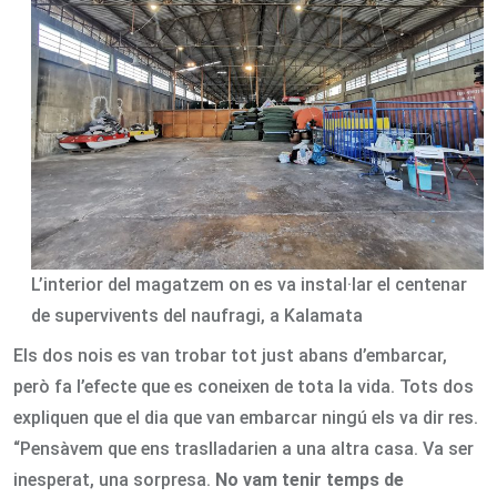
L’interior del magatzem on es va instal·lar el centenar
de supervivents del naufragi, a Kalamata
Els dos nois es van trobar tot just abans d’embarcar,
però fa l’efecte que es coneixen de tota la vida. Tots dos
expliquen que el dia que van embarcar ningú els va dir res.
“Pensàvem que ens traslladarien a una altra casa. Va ser
inesperat, una sorpresa.
No vam tenir temps de