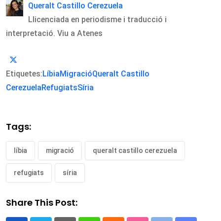
Queralt Castillo Cerezuela
Llicenciada en periodisme i traducció i
interpretació. Viu a Atenes
Etiquetes:
Líbia
Migració
Queralt Castillo
Cerezuela
Refugiats
Síria
Tags:
líbia
migració
queralt castillo cerezuela
refugiats
síria
Share This Post: