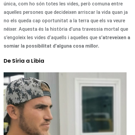
única, com ho són totes les vides, però comuna entre
aquelles persones que decideixen arriscar la vida quan ja
no els queda cap oportunitat a la terra que els va veure
néixer. Aquesta és la història d’una travessia mortal que
s’engoleix les vides d’aquells i aquelles que
s
’atreveixen a
somiar la possibilitat d’alguna cosa millor.
De Síria a Líbia