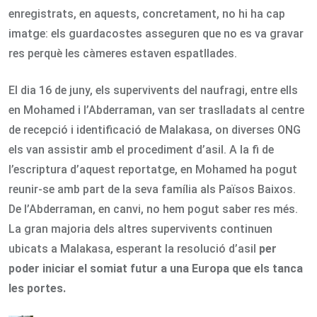
enregistrats, en aquests, concretament, no hi ha cap
imatge: els guardacostes asseguren que no es va gravar
res perquè les càmeres estaven espatllades.
El dia 16 de juny, els supervivents del naufragi, entre ells
en Mohamed i l’Abderraman, van ser traslladats al centre
de recepció i identificació de Malakasa, on diverses ONG
els van assistir amb el procediment d’asil. A la fi de
l’escriptura d’aquest reportatge, en Mohamed ha pogut
reunir-se amb part de la seva família als Països Baixos.
De l’Abderraman, en canvi, no hem pogut saber res més.
La gran majoria dels altres supervivents continuen
ubicats a Malakasa, esperant la resolució d’asil
per
poder iniciar el somiat futur a una Europa que els tanca
les portes.