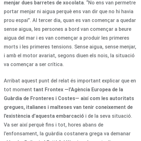
menjar dues barretes de xocolata
. “No ens van permetre
portar menjar ni aigua perquè ens van dir que no hi havia
prou espai”. Al tercer dia, quan es van començar a quedar
sense aigua, les persones a bord van començar a beure
aigua del mar i es van començar a produir les primeres
morts i les primeres tensions. Sense aigua, sense menjar,
i amb el motor avariat, segons diuen els nois, la situació
va començar a ser crítica.
Arribat aquest punt del relat és important explicar que en
tot moment
tant Frontex
—l’Agència Europea de la
Guàrdia de Fronteres i Costes— així com les autoritats
gregues, italianes i malteses van tenir coneixement de
l’existència d’aquesta embarcació
i de la seva situació.
Va ser així perquè fins i tot, hores abans de
l’enfonsament, la guàrdia costanera grega va demanar