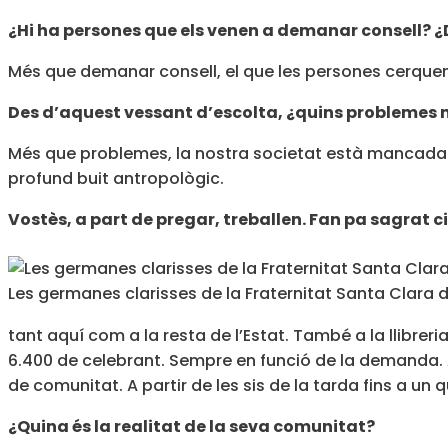
¿Hi ha persones que els venen a demanar consell? ¿
Més que demanar consell, el que les persones cerquen a
Des d’aquest vessant d’escolta, ¿quins problemes 
Més que problemes, la nostra societat està mancada d’il
profund buit antropològic.
Vostès, a part de pregar, treballen. Fan pa sagrat ci
Les germanes clarisses de la Fraternitat Santa Clara d
tant aquí com a la resta de l’Estat. També a la llibre
6.400 de celebrant. Sempre en funció de la demanda. 
de comunitat. A partir de les sis de la tarda fins a un q
¿Quina és la realitat de la seva comunitat?