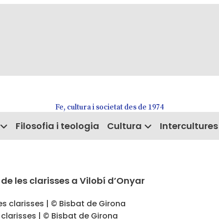
Fe, cultura i societat des de 1974
Filosofia i teologia
Cultura
Intercultures
e les clarisses a Vilobí d’Onyar
clarisses | © Bisbat de Girona