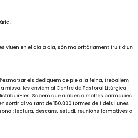
ària.
s viuen en el dia a dia, són majoritàriament fruit d’un
 l’esmorzar els dediquem de ple a la feina, treballem
la missa, les enviem al Centre de Pastoral Litúrgica
 distribuir-les. Sabem que arriben a moltes parròquies
 sortir al voltant de 150.000 formes de fidels i unes
nal: lectura, descans, estudi, reunions formatives o