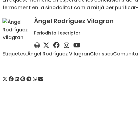
fermament en la sinodalitat com a mitjà per purificar
Àngel Rodríguez Vilagran
Periodista i escriptor
Etiquetes:
Àngel Rodríguez Vilagran
Clarisses
Comunitat