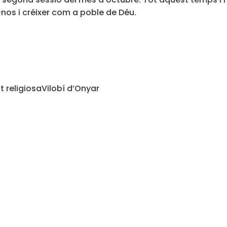
-nos i créixer com a poble de Déu.
 religiosa
Vilobí d’Onyar