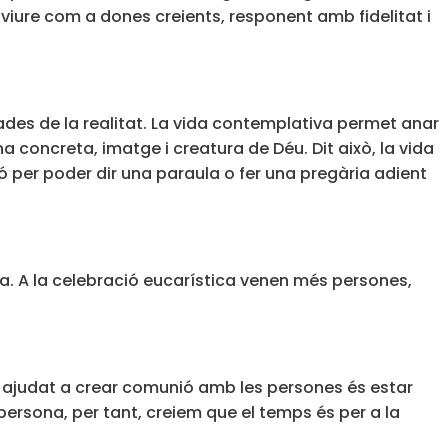
 viure com a dones creients, responent amb fidelitat i
des de la realitat. La vida contemplativa permet anar
 concreta, imatge i creatura de Déu. Dit això, la vida
ió per poder dir una paraula o fer una pregària adient
ria. A la celebració eucarística venen més persones,
ha ajudat a crear comunió amb les persones és estar
persona, per tant, creiem que el temps és per a la