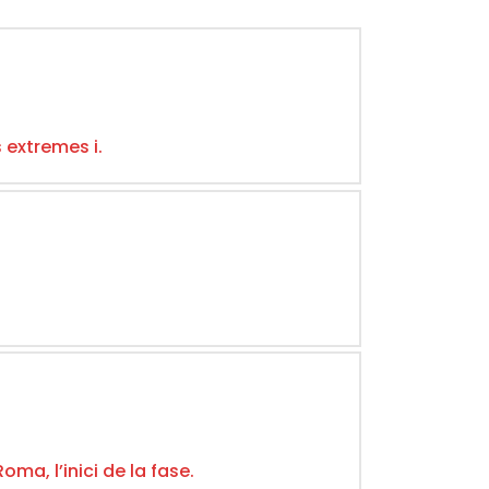
 extremes i.
a, l’inici de la fase.