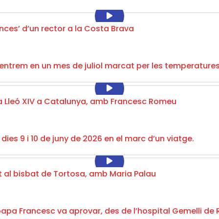
ances’ d’un rector a la Costa Brava
, entrem en un mes de juliol marcat per les temperatures
apa Lleó XIV a Catalunya, amb Francesc Romeu
 dies 9 i 10 de juny de 2026 en el marc d’un viatge.
tat al bisbat de Tortosa, amb Maria Palau
a Francesc va aprovar, des de l’hospital Gemelli de Rom