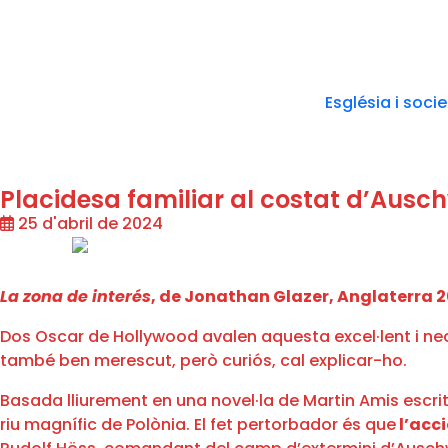
Església i soci
Placidesa familiar al costat d’Ausch
25 d'abril de 2024
La zona de interés
, de Jonathan Glazer, Anglaterra 
Dos Oscar de Hollywood avalen aquesta excel·lent i nec
també ben merescut, però curiós, cal explicar-ho.
Basada lliurement en una novel·la de Martin Amis escrit
riu magnífic de Polònia. El fet pertorbador és que
l’acci