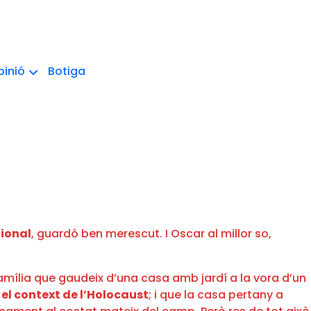
pinió
Botiga
cional
, guardó ben merescut. I Oscar al millor so,
 família que gaudeix d’una casa amb jardí a la vora d’un
 el context de l’Holocaust
; i que la casa pertany a