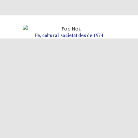
Fe, cultura i societat des de 1974