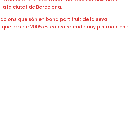
 a la ciutat de Barcelona.
acions que són en bona part fruit de la seva
, que des de 2005 es convoca cada any per mantenir