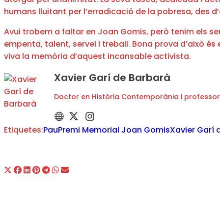
humans lluitant per l’erradicació de la pobresa, des d
Avui trobem a faltar en Joan Gomis, però tenim els se
empenta, talent, servei i treball. Bona prova d’això és 
viva la memòria d’aquest incansable activista.
Xavier Garí de Barbarà
Doctor en Història Contemporània i professor
Etiquetes:
Pau
Premi Memorial Joan Gomis
Xavier Garí 