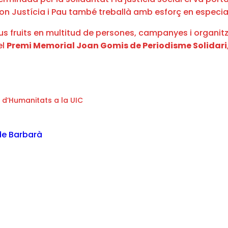
’on Justícia i Pau també treballà amb esforç en especial
us fruits en multitud de persones, campanyes i organitz
el
Premi Memorial Joan Gomis de Periodisme Solidari
 d’Humanitats a la UIC
de Barbarà