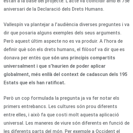
estan a la base del projecte. L’acte va coincidir amb el 75è
aniversari de la Declaració dels Drets Humans.
Vallespín va plantejar a l’audiència diverses preguntes i va
dir que posaria alguns exemples dels seus arguments.
Però aquest últim aspecte no es va produir. A l’hora de
definir què són els drets humans, el filòsof va dir que es
donava per entès que
són uns principis compartits
universalment i que s’haurien de poder aplicar
globalment, més enllà del context de cadascun dels 195
Estats que els han ratificat.
Però un cop formulada la pregunta ja va fer notar els
primers entrebancs. Les cultures són prou diferents
entre elles, i això fa que costi molt aquesta aplicació
universal. Les maneres de viure són diferents en funció de
les diferents parts del món. Per exemple a Occident el