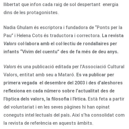
llibertat que infon cada raig de sol despertant energia
dins de les protagonistes.
Nadia Ghulam és escriptora i fundadora de “Ponts per la
Pau” i Helena Cots és traductora i correctora.
La revista
Valors
col·labora amb el col·lectiu de rondallaires per
infants “Vivim del cuentu” des de fa més de deu anys.
Valors
és una publicació editada per l’Associació Cultural
Valors, entitat amb seu a Mataró.
Es va publicar per
primera vegada el desembre del 2003 i des d’aleshores
reflexiona en cada número sobre l’actualitat des de
l’òptica dels valors, la filosofia i l’ètica.
Està feta a partir
del voluntariat i en les seves pàgines hi han opinat
coneguts intel·lectuals del país
.
Així s’ha consolidat com
la revista de referència en aquests àmbits.