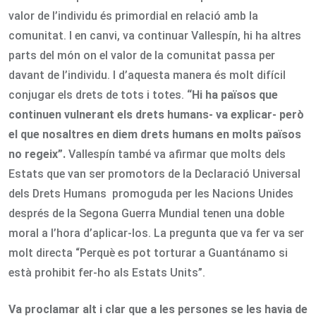
valor de l’individu és primordial en relació amb la
comunitat. I en canvi, va continuar Vallespín, hi ha altres
parts del món on el valor de la comunitat passa per
davant de l’individu. I d’aquesta manera és molt difícil
conjugar els drets de tots i totes.
“Hi ha països que
continuen vulnerant els drets humans- va explicar- però
el que nosaltres en diem drets humans en molts països
no regeix”.
Vallespín també va afirmar que molts dels
Estats que van ser promotors de la Declaració Universal
dels Drets Humans promoguda per les Nacions Unides
després de la Segona Guerra Mundial tenen una doble
moral a l’hora d’aplicar-los. La pregunta que va fer va ser
molt directa “Perquè es pot torturar a Guantánamo si
està prohibit fer-ho als Estats Units”.
Va proclamar alt i clar que a les persones se les havia de