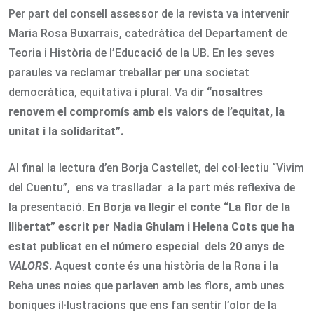
Per part del consell assessor de la revista va intervenir
Maria Rosa Buxarrais, catedràtica del Departament de
Teoria i Història de l’Educació de la UB. En les seves
paraules va reclamar treballar per una societat
democràtica, equitativa i plural. Va dir
“nosaltres
renovem el compromís amb els valors de l’equitat, la
unitat i la solidaritat”.
Al final la lectura d’en Borja Castellet, del col·lectiu “Vivim
del Cuentu”, ens va traslladar a la part més reflexiva de
la presentació.
En Borja va llegir el conte “La flor de la
llibertat” escrit per Nadia Ghulam i Helena Cots que ha
estat publicat en el número especial dels 20 anys de
VALORS
.
Aquest conte és una història de la Rona i la
Reha unes noies que parlaven amb les flors, amb unes
boniques il·lustracions que ens fan sentir l’olor de la