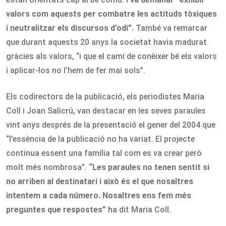
valors com aquests per combatre les actituds tòxiques
i neutralitzar els discursos d’odi”.
També va remarcar
que durant aquests 20 anys la societat havia madurat
gràcies als valors, “i que el camí de conèixer bé els valors
i aplicar-los no l’hem de fer mai sols”.
Els codirectors de la publicació, els periodistes Maria
Coll i Joan Salicrú, van destacar en les seves paraules
vint anys després de la presentació el gener del 2004 que
“l’essència de la publicació no ha variat. El projecte
continua essent una família tal com es va crear però
molt més nombrosa”.
“Les paraules no tenen sentit si
no arriben al destinatari i això és el que nosaltres
intentem a cada número. Nosaltres ens fem més
preguntes que respostes”
ha dit Maria Coll.