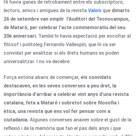
Hi havia ganes de retrobament entre els subscriptors,
lectors, amics i amigues de la revista
Valors
que
dimarts
26 de setembre van omplir l’Auditori del Tecnocampus,
de Mataró, per celebrar l’acte commemoratiu del seu
20è aniversari.
També hi havia expectació per escoltar al
filòsof i politòleg Fernando Vallespín, que hi va ser
convidat per analitzar si els drets humans es poden
universalitzar. I no va decebre.
Força estona abans de començar,
els convidats
destacaven, en les seves converses a peu dret, la
importància d’arribar a celebrar vint anys d’una revista
catalana, feta a Mataró i sobretot sobre filosofia i
ètica, una revista que ens vol fer pensar com a
ciutadania.
Algunes converses anaven sobre el gust de la
reflexió i de la memòria que fan el pas dels anys i que