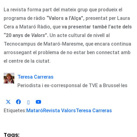
La revista forma part del mateix grup que produeix el
programa de ràdio
“Valors a l’Alça”
, presentat per Laura
Cera a Mataró Ràdio, que
va presentar també l’acte dels
“20 anys de
Valors
”.
Un acte cultural de nivell al
Tecnocampus de Mataró-Maresme, que encara continua
arrossegant el problema de no estar ben connectat amb
el centre de la ciutat.
Teresa Carreras
Periodista i ex-corresponsal de TVE a Brussel·les
Etiquetes:
Mataró
Revista Valors
Teresa Carreras
Tags: