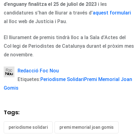
d’enguany finalitza el 25 de juliol de 2023
i les
candidatures s’han de lliurar a través d’
aquest formulari
al lloc web de Justícia i Pau.
El lliurament de premis tindrà lloc a la Sala d’Actes del
Col·legi de Periodistes de Catalunya durant el pròxim mes
de novembre.
Redacció Foc Nou
Etiquetes:
Periodisme Solidari
Premi Memorial Joan
Gomis
Tags:
periodisme solidari
premi memorial joan gomis