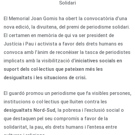
Solidari
El Memorial Joan Gomis ha obert la convocatòria d’una
nova edició, la divuitena, del premi de periodisme solidari.
El certamen en memòria de qui va ser president de
Justícia i Pau i activista a favor dels drets humans es
convoca amb l’ànim de reconèixer la tasca de periodistes
implicats amb la visibilització d’
iniciatives socials en
suport dels col·lectius que pateixen més les
desigualtats i les situacions de crisi.
El guardó promou un periodisme que fa visibles persones,
institucions o col·lectius que lluiten contra les
desigualtats Nord-Sud
, la pobresa i l’exclusió social o
que destaquen pel seu compromís a favor de la
solidaritat, la pau, els drets humans i l’entesa entre