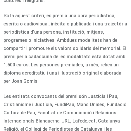
cultures i religions.
Sota aquest criteri, es premia una obra periodística,
escrita o audiovisual, inèdita o publicada i una trajectòria
periodística d’una persona, institució, mitjans,
programes o iniciatives. Ambdues modalitats han de
compartir i promoure els valors solidaris del memorial. El
premi per a cadascuna de les modalitats està dotat amb
1.500 euros. Les persones premiades, a més, reben un
diploma acreditatiu i una il·lustració original elaborada
per Joan Gomis.
Les entitats convocants del premi són Justícia i Pau,
Cristianisme i Justícia, FundiPau, Mans Unides, Fundació
Cultura de Pau, Facultat de Comunicació i Relacions
Internacionals Blanquerna-URL, Lafede.cat, Catalunya
Religió, el Col·legi de Periodistes de Catalunya i les