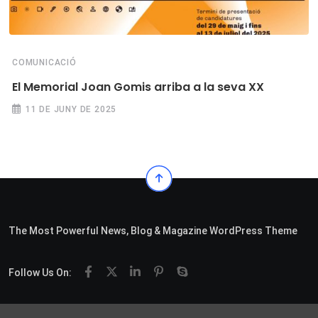
COMUNICACIÓ
El Memorial Joan Gomis arriba a la seva XX
11 DE JUNY DE 2025
The Most Powerful News, Blog & Magazine WordPress Theme
Follow Us On: