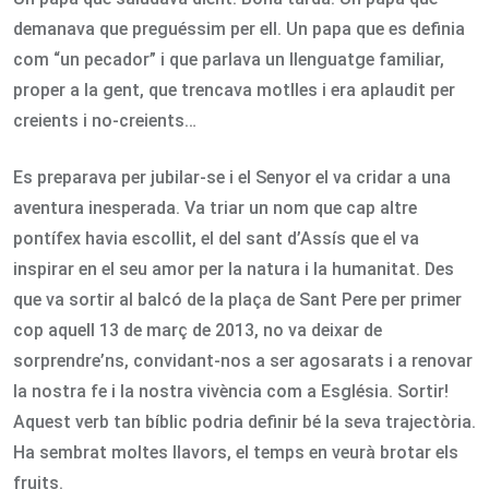
demanava que preguéssim per ell. Un papa que es definia
com “un pecador” i que parlava un llenguatge familiar,
proper a la gent, que trencava motlles i era aplaudit per
creients i no-creients…
Es preparava per jubilar-se i el Senyor el va cridar a una
aventura inesperada. Va triar un nom que cap altre
pontífex havia escollit, el del sant d’Assís que el va
inspirar en el seu amor per la natura i la humanitat. Des
que va sortir al balcó de la plaça de Sant Pere per primer
cop aquell 13 de març de 2013, no va deixar de
sorprendre’ns, convidant-nos a ser agosarats i a renovar
la nostra fe i la nostra vivència com a Església. Sortir!
Aquest verb tan bíblic podria definir bé la seva trajectòria.
Ha sembrat moltes llavors, el temps en veurà brotar els
fruits.