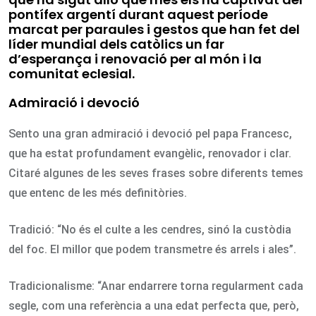
pontífex argentí durant aquest període
marcat per paraules i gestos que han fet del
líder mundial dels catòlics un far
d’esperança i renovació per al món i la
comunitat eclesial.
Admiració i devoció
Sento una gran admiració i devoció pel papa Francesc,
que ha estat profundament evangèlic, renovador i clar.
Citaré algunes de les seves frases sobre diferents temes
que entenc de les més definitòries.
Tradició: “No és el culte a les cendres, sinó la custòdia
del foc. El millor que podem transmetre és arrels i ales”.
Tradicionalisme: “Anar endarrere torna regularment cada
segle, com una referència a una edat perfecta que, però,