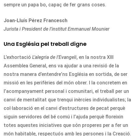
sempre un papa bo, capaç de fer grans coses.
Joan-Lluís Pérez Francesch
Jurista i President de l’institut Emmanuel Mounier
Una Església pel treball digne
L’exhortació
L’alegria de l’Evangeli
, en la nostra XIII
Assemblea General, ens va ajudar a una revisió de la
nostra manera d’entendre’ns Església en sortida, de ser
missió en les perifèries del món obrer. I la concretem en
l’acompanyament personal i comunitari, el treball per un
canvi de mentalitat que trenqui inèrcies individualistes; la
col·laboració en el canvi d’estructures de pecat perquè
siguin servidores del bé comú i l’ajuda perquè floreixin
totes aquestes iniciatives que són properes per a fer un
món habitable, respectuós amb les persones i la Creació.