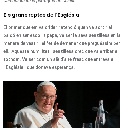
Catequista de la parròquia de Calella
Els grans reptes de l’Església
El primer que em va cridar l’atenció quan va sortir al
balcó en ser escollit papa, va ser la seva senzillesa en la
manera de vestir i el fet de demanar que preguéssim per
ell. Aquesta humilitat i senzillesa crec que va arribar a
tothom. Va ser com un alè d’aire fresc que entrava a
l’Església i que donava esperança.