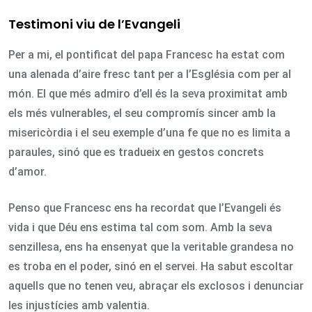
Testimoni viu de l’Evangeli
Per a mi, el pontificat del papa Francesc ha estat com
una alenada d’aire fresc tant per a l’Església com per al
món. El que més admiro d’ell és la seva proximitat amb
els més vulnerables, el seu compromís sincer amb la
misericòrdia i el seu exemple d’una fe que no es limita a
paraules, sinó que es tradueix en gestos concrets
d’amor.
Penso que Francesc ens ha recordat que l’Evangeli és
vida i que Déu ens estima tal com som. Amb la seva
senzillesa, ens ha ensenyat que la veritable grandesa no
es troba en el poder, sinó en el servei. Ha sabut escoltar
aquells que no tenen veu, abraçar els exclosos i denunciar
les injustícies amb valentia.