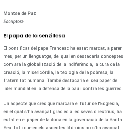
Montse de Paz
Escriptora
El papa de la senzillesa
El pontificat del papa Francesc ha estat marcat, a parer
meu, per un llenguatge, del qual en destacaria conceptes
com ara la globalització de la indiferència, la cura de la
creació, la misericòrdia, la teologia de la pobresa, la
fraternitat humana. També destacaria el seu paper de
líder mundial en la defensa de la pau i contra les guerres.
Un aspecte que crec que marcarà el futur de l’Església, i
en el qual s’ha avançat gràcies a les seves directrius, ha
estat en el paper de la dona en la governació de la Santa
Seu, tot i que en els aspectes litúrgics no s’ha avançat