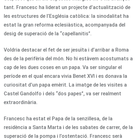
tant. Francesc ha liderat un projecte d’actualització de
les estructures de l’Església catòlica: la sinodalitat ha
estat la gran reforma eclesiàstica, acompanyada del
desig de superació de la “capellanitis”.
Voldria destacar el fet de ser jesuïta i d’arribar a Roma
des de la perifèria del món. No hi estàvem acostumats a
cap de les dues coses en un papa. Va ser singular el
període en el qual encara vivia Benet XVI i es donava la
curiositat d’un papa emèrit. La imatge de les visites a
Castel Gandolfo i dels “dos papes”, va ser realment
extraordinària.
Francesc ha estat el Papa de la senzillesa, de la
residència a Santa Marta i de les sabates de carrer, de la
superació de la pompa i l’ostentació. Francesc serà