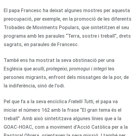
El papa Francesc ha deixat algunes mostres per aquesta
preocupació, per exemple, en la promoció de les diferents
Trobades de Moviments Populars, que sintetitzen el seu
programa amb les paraules “Terra, sostre i treball”, drets
sagrats, en paraules de Francesc.
També ens ha mostrat la seva obstinació per una
Església que
aculli, protegeixi, promogui i integri
les
persones migrants, enfront dels missatges de la por, de
la indiferència, sinó de l’odi.
Pel que fa a la seva encíclica
Fratelli Tutti
, el papa va
iniciar el número 162 amb la frase “El gran tema és el
treball”. Amb això sintetitzava algunes línies que a la
GOAC-HOAC, com a moviment d’Acció Catòlica per a la
Pastoral Obrera, orientaven la seva missió. I també per