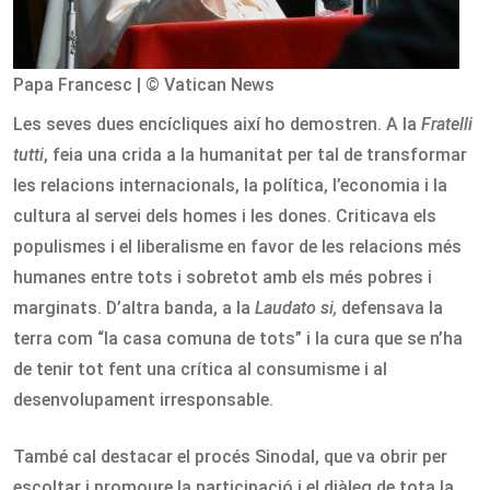
Papa Francesc | © Vatican News
Les seves dues encícliques així ho demostren. A la
Fratelli
tutti
, feia una crida a la humanitat per tal de transformar
les relacions internacionals, la política, l’economia i la
cultura al servei dels homes i les dones. Criticava els
populismes i el liberalisme en favor de les relacions més
humanes entre tots i sobretot amb els més pobres i
marginats. D’altra banda, a la
Laudato si,
defensava la
terra com “la casa comuna de tots” i la cura que se n’ha
de tenir tot fent una crítica al consumisme i al
desenvolupament irresponsable.
També cal destacar el procés Sinodal, que va obrir per
escoltar i promoure la participació i el diàleg de tota la