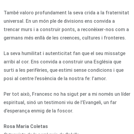
També valoro profundament la seva crida a la fraternitat
universal. En un món ple de divisions ens convida a
trencar murs i a construir ponts, a reconèixer-nos com a
germans més enllà de les creences, cultures i fronteres.
La seva humilitat i autenticitat fan que el seu missatge
arribi al cor. Ens convida a construir una Església que
surti a les perifèries, que estimi sense condicions i que
posi al centre l’essència de la nostra fe: l’amor.
Per tot això, Francesc no ha sigut per a mi només un líder
espiritual, sinó un testimoni viu de l’Evangeli, un far
d’esperança enmig de la foscor.
Rosa Maria Coletas