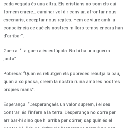
cada vegada és una altra. Els cristians no som els qui
tornem enrere… caminar vol dir canviar, afrontar nous
escenaris, acceptar nous reptes. Hem de viure amb la
consciència de què els nostres millors temps encara han
d’arribar”.
Guerra: “La guerra és estúpida. No hi ha una guerra
justa”.
Pobresa: “Quan es rebutgen els pobreses rebutja la pau, i
quan això passa, creem la nostra ruïna amb les nostres
pròpies mans”.
Esperança: “L’esperançaés un valor suprem, i el seu
contrari és l’infern a la terra. L’esperança no corre per
arribar-hi sinó que hi arriba per córrer, sap quin és el