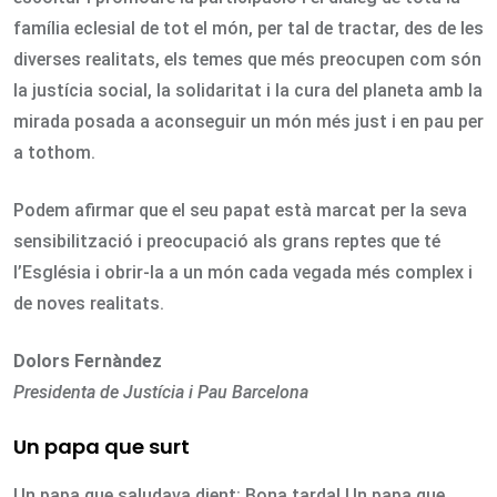
família eclesial de tot el món, per tal de tractar, des de les
diverses realitats, els temes que més preocupen com són
la justícia social, la solidaritat i la cura del planeta amb la
mirada posada a aconseguir un món més just i en pau per
a tothom.
Podem afirmar que el seu papat està marcat per la seva
sensibilització i preocupació als grans reptes que té
l’Església i obrir-la a un món cada vegada més complex i
de noves realitats.
Dolors Fernàndez
Presidenta de Justícia i Pau Barcelona
Un papa que surt
Un papa que saludava dient: Bona tarda! Un papa que