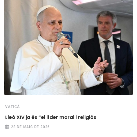
VATICÀ
Lleó XIV ja és “el líder moral i religiós
28 DE MAIG DE 2026