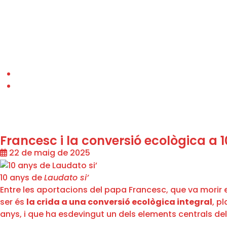
Francesc i la conversió ecològica a 
22 de maig de 2025
10 anys de
Laudato si’
Entre les aportacions del papa Francesc, que va morir el
ser és
la crida a una conversió ecològica integral
, p
anys, i que ha esdevingut un dels elements centrals de