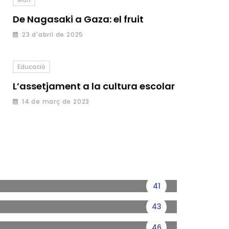
De Nagasaki a Gaza: el fruit
23 d'abril de 2025
Educació
L’assetjament a la cultura escolar
14 de març de 2023
41
43
46