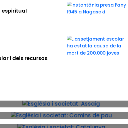
 espiritual
lar i dels recursos