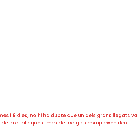
mes i 8 dies, no hi ha dubte que un dels grans llegats va
, de la qual aquest mes de maig es compleixen deu