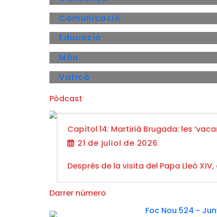
Comunicació
Educació
Món
Vaticà
Pòdcast
Capítol 14: Martirià Brugada: les ‘vac
21 de juliol de 2026
Després de la visita del Papa Lleó XIV
Darrer número