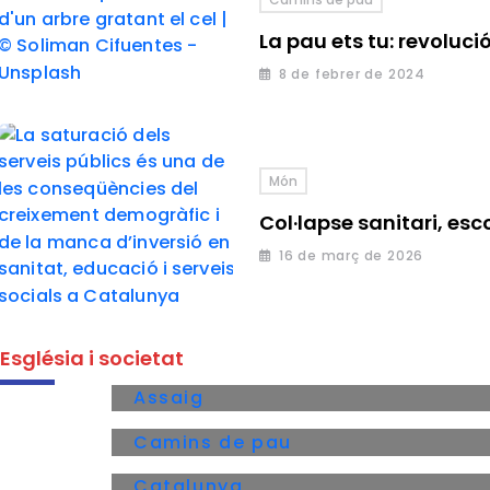
La pau ets tu: revolució
8 de febrer de 2024
Món
Col·lapse sanitari, esco
16 de març de 2026
Església i societat
Assaig
Camins de pau
Catalunya