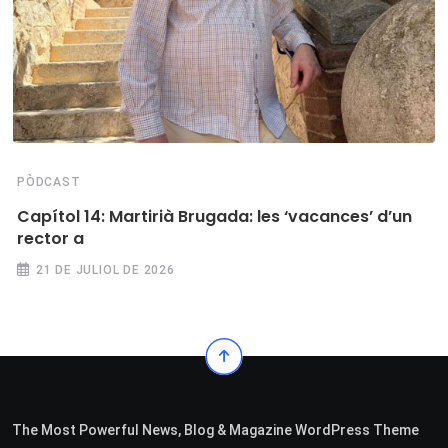
PÒDCAST
Capítol 14: Martirià Brugada: les ‘vacances’ d’un
rector a
21 DE JULIOL DE 2026
The Most Powerful News, Blog & Magazine WordPress Theme