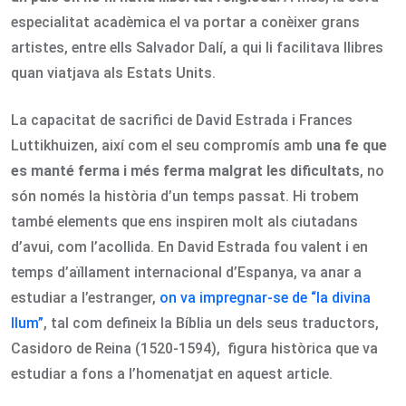
especialitat acadèmica el va portar a conèixer grans
artistes, entre ells Salvador Dalí, a qui li facilitava llibres
quan viatjava als Estats Units.
La capacitat de sacrifici de David Estrada i Frances
Luttikhuizen, així com el seu compromís amb
una fe que
es manté ferma i més ferma malgrat les dificultats
, no
són només la història d’un temps passat. Hi trobem
també elements que ens inspiren molt als ciutadans
d’avui, com l’acollida. En David Estrada fou valent i en
temps d’aïllament internacional d’Espanya, va anar a
estudiar a l’estranger,
on va impregnar-se de “la divina
llum”
, tal com defineix la Bíblia un dels seus traductors,
Casidoro de Reina (1520-1594), figura històrica que va
estudiar a fons a l’homenatjat en aquest article.