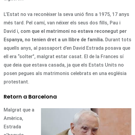
L’Estat no va reconèixer la seva unió fins a 1975, 17 anys
més tard. Pel camí, van néixer els seus dos fills, Pau i
David i,
com que el matrimoni no estava reconegut per
Espanya, no tenien dret a un llibre de família.
Durant tots
aquells anys, al passaport d’en David Estrada posava que
ell era “solter”, malgrat estar casat. El de la Frances sí
que deia que estava casada, ja que els Estats Units no
posen pegues als matrimonis celebrats en una església
protestant.
Retorn a Barcelona
Malgrat que a
Amèrica,
Estrada