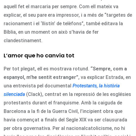
aquell fet el marcaria per sempre. Com ell mateix va
explicar, el seu pare era impressor, i a més de “targetes de
racionament i el ‘llistín’ de telèfons”, també editava la
Bíblia, en un moment on això s’havia de fer
clandestinament.
L’amor que ho canvia tot
Per tot plegat, ell es mostrava rotund.
“Sempre, com a
espanyol, m’he sentit estranger”
, va explicar Estrada, en
una entrevista pel documental
Protestants, la història
silenciada
(Clack), centrat en la repressió de les esglésies
protestants durant el franquisme. Amb la caiguda de
Barcelona a la fi de la Guerra Civil, l’incipient obra que
havia començat a finals del Segle XIX va ser clausurada
per obra governativa. Per al nacionalcatolicisme, no hi