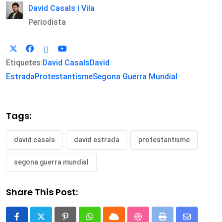
David Casals i Vila
Periodista
Etiquetes:
David Casals
David
Estrada
Protestantisme
Segona Guerra Mundial
Tags:
david casals
david estrada
protestantisme
segona guerra mundial
Share This Post: