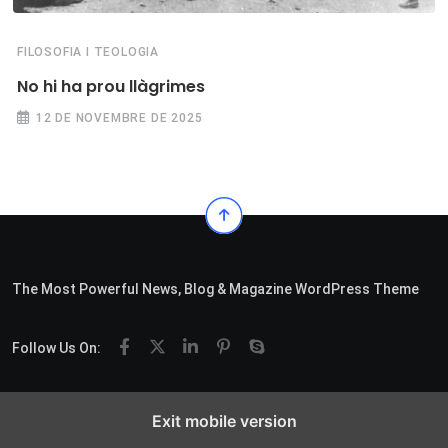
FILOSOFIA I TEOLOGIA
No hi ha prou llàgrimes
12 DE NOVEMBRE DE 2025
The Most Powerful News, Blog & Magazine WordPress Theme
Follow Us On:
Exit mobile version