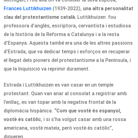
Frances Luttikhuizen
(1939-2022),
una altra personalitat
clau del protestantisme català.
Luttikhuizen fou
professora d’anglès, escriptora, cervantista i estudiosa
de la història de la Reforma a Catalunya i a la resta
d’Espanya. Aquesta també era una de les altres passions
d’Estrada, que va dedicar temps i esforços en recuperar
el llegat dels pioners del protestantisme a la Península, i
que la Inquisició va reprimir durament.
Estrada i Luttikhuizen es van casar en un temple
protestant. Quan van anar al consolat a registrar amb
l’enllaç, es van topar amb la negativa frontal de la
diplomàcia hispànica.
“Com que vostè és espanyol,
vostè és catòlic
, i si s’ha volgut casar amb una rossa
americana, vostè mateix, però vostè és catòlic”,
digueren.