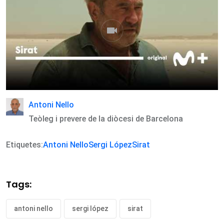
Antoni Nello
Teòleg i prevere de la diòcesi de Barcelona
Etiquetes:
Antoni Nello
Sergi López
Sirat
Tags:
antoni nello
sergi lópez
sirat