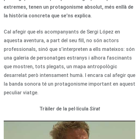
extremes, tenen un protagonisme absolut, més enllà de
la història concreta que se’ns explica
.
Cal afegir que els acompanyants de Sergi López en
aquesta aventura, a part del seu fill, no són actors
professionals, sinó que s’interpreten a ells mateixos: són
una galeria de personatges estranys i alhora fascinants
que mostren, tots plegats, un mapa antropològic
desarrelat però intensament humà. I encara cal afegir que
la banda sonora té un protagonisme important en aquest
peculiar viatge.
Tràiler de la pel·lícula
Sirat