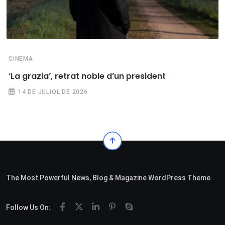
CINEMA
‘La grazia’, retrat noble d’un president
14 DE JULIOL DE 2026
The Most Powerful News, Blog & Magazine WordPress Theme
Follow Us On: