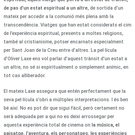
de pas d’un estat espiritual a un altre
, de sortida d’un
mateix per accedir a la comunió més plena amb la
transcendència. Viatges que han estat considerats el cim
de l’experiència espiritual, presents a moltes religions,
també al cristianisme, potser encarnats especialment
per Sant Joan de la Creu entre d’altres. La pel·lícula
d’Oliver Laxe ens vol parlar d’aquest trànsit d’un estat a
un altre, no sé si espiritualment o simplement anímic, en
tot cas alliberador.
El mateix Laxe assegura que entén perfectament que la
seva pel·lícula s’obri a múltiples interpretacions. I és ben
bé així. No es pot dir que sigui fàcil, però certament no
serà adequada per a qui no es deixi arrossegar per
aquesta experiència total de cinema on
la música, el
paisatge, l’aventura, els personatges, les experiències