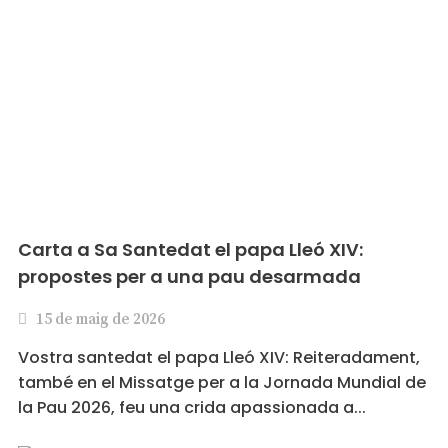
Carta a Sa Santedat el papa Lleó XIV:
propostes per a una pau desarmada
15 de maig de 2026
Vostra santedat el papa Lleó XIV: Reiteradament,
també en el Missatge per a la Jornada Mundial de
la Pau 2026, feu una crida apassionada a