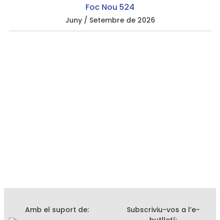
Foc Nou 524
Juny / Setembre de 2026
Amb el suport de:
Subscriviu-vos a l’e-
butlletí: