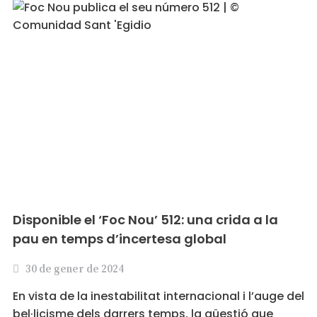
Disponible el ‘Foc Nou’ 512: una crida a la
pau en temps d’incertesa global
30 de gener de 2024
En vista de la inestabilitat internacional i l’auge del
bel·licisme dels darrers temps, la qüestió que