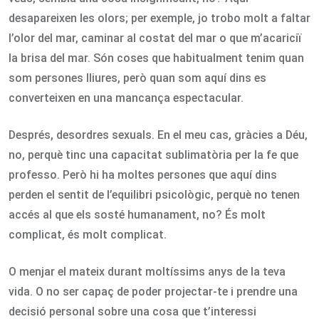
desapareixen les olors; per exemple, jo trobo molt a faltar
l’olor del mar, caminar al costat del mar o que m’acariciï
la brisa del mar. Són coses que habitualment tenim quan
som persones lliures, però quan som aquí dins es
converteixen en una mancança espectacular.
Després, desordres sexuals. En el meu cas, gràcies a Déu,
no, perquè tinc una capacitat sublimatòria per la fe que
professo. Però hi ha moltes persones que aquí dins
perden el sentit de l’equilibri psicològic, perquè no tenen
accés al que els sosté humanament, no? És molt
complicat, és molt complicat.
O menjar el mateix durant moltíssims anys de la teva
vida. O no ser capaç de poder projectar-te i prendre una
decisió personal sobre una cosa que t’interessi