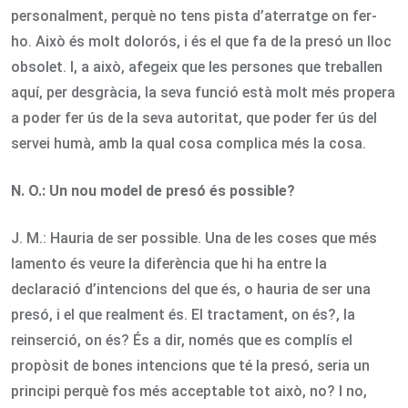
personalment, perquè no tens pista d’aterratge on fer-
ho. Això és molt dolorós, i és el que fa de la presó un lloc
obsolet. I, a això, afegeix que les persones que treballen
aquí, per desgràcia, la seva funció està molt més propera
a poder fer ús de la seva autoritat, que poder fer ús del
servei humà, amb la qual cosa complica més la cosa.
N. O.:
Un nou model de presó és possible?
J. M.: Hauria de ser possible. Una de les coses que més
lamento és veure la diferència que hi ha entre la
declaració d’intencions del que és, o hauria de ser una
presó, i el que realment és. El tractament, on és?, la
reinserció, on és? És a dir, només que es complís el
propòsit de bones intencions que té la presó, seria un
principi perquè fos més acceptable tot això, no? I no,