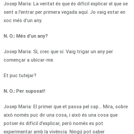
Josep Maria: La veritat és que és difícil explicar el que se
sent a l’entrar per primera vegada aquí. Jo vaig estar en
xoc més d’un any.
N. O.: Més d’un any?
Josep Maria: Sí, crec que sí. Vaig trigar un any per
començar a ubicar-me.
Et puc tutejar?
N. O.:
Per suposat!
Josep Maria: El primer que et passa pel cap… Mira, sobre
això només puc dir una cosa, i això és una cosa que
potser és difícil d’explicar, però només es pot
experimentar amb la vivència. Ningú pot saber