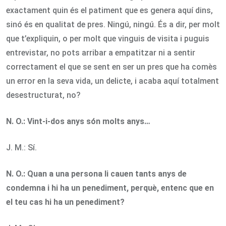
exactament quin és el patiment que es genera aquí dins,
sinó és en qualitat de pres. Ningú, ningú. És a dir, per molt
que t’expliquin, o per molt que vinguis de visita i puguis
entrevistar, no pots arribar a empatitzar ni a sentir
correctament el que se sent en ser un pres que ha comès
un error en la seva vida, un delicte, i acaba aquí totalment
desestructurat, no?
N. O.:
Vint-i-dos anys són molts anys…
J. M.: Sí.
N. O.:
Quan a una persona li cauen tants anys de
condemna i hi ha un penediment, perquè, entenc que en
el teu cas hi ha un penediment?