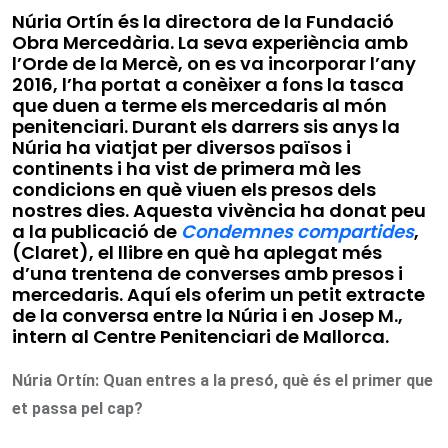
Núria Ortín és la directora de la Fundació
Obra Mercedària. La seva experiència amb
l’Orde de la Mercè, on es va incorporar l’any
2016, l’ha portat a conèixer a fons la tasca
que duen a terme els mercedaris al món
penitenciari. Durant els darrers sis anys la
Núria ha viatjat per diversos països i
continents i ha vist de primera mà les
condicions en què viuen els presos dels
nostres dies. Aquesta vivència ha donat peu
a la publicació de
Condemnes compartides
,
(Claret), el llibre en què ha aplegat més
d’una trentena de converses amb presos i
mercedaris. Aquí els oferim un petit extracte
de la conversa entre la Núria i en Josep M.,
intern al Centre Penitenciari de Mallorca.
Núria Ortín: Quan entres a la presó, què és el primer que
et passa pel cap?