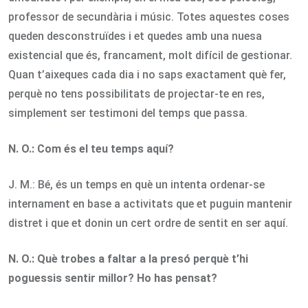
professor de secundària i músic. Totes aquestes coses
queden desconstruïdes i et quedes amb una nuesa
existencial que és, francament, molt difícil de gestionar.
Quan t’aixeques cada dia i no saps exactament què fer,
perquè no tens possibilitats de projectar-te en res,
simplement ser testimoni del temps que passa.
N. O.:
Com és el teu temps aquí?
J. M.: Bé, és un temps en què un intenta ordenar-se
internament en base a activitats que et puguin mantenir
distret i que et donin un cert ordre de sentit en ser aquí.
N. O.:
Què trobes a faltar a la presó perquè t’hi
poguessis sentir millor? Ho has pensat?