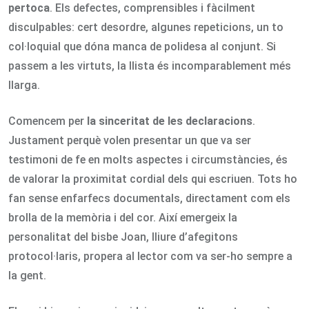
pertoca
. Els defectes, comprensibles i fàcilment
disculpables: cert desordre, algunes repeticions, un to
col·loquial que dóna manca de polidesa al conjunt. Si
passem a les virtuts, la llista és incomparablement més
llarga.
Comencem per
la sinceritat de les declaracions
.
Justament perquè volen presentar un que va ser
testimoni de fe en molts aspectes i circumstàncies, és
de valorar la proximitat cordial dels qui escriuen. Tots ho
fan sense enfarfecs documentals, directament com els
brolla de la memòria i del cor. Així emergeix la
personalitat del bisbe Joan, lliure d’afegitons
protocol·laris, propera al lector com va ser-ho sempre a
la gent.