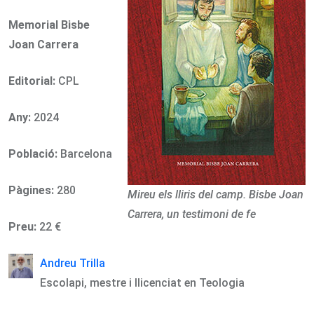
Memorial Bisbe
Joan Carrera
Editorial:
CPL
Any:
2024
Població:
Barcelona
Pàgines:
280
Mireu els lliris del camp. Bisbe Joan
Carrera, un testimoni de fe
Preu:
22 €
Andreu Trilla
Escolapi, mestre i llicenciat en Teologia