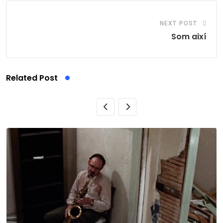
NEXT POST
Som així
Related Post