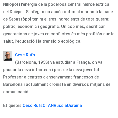
Níkopol i l’energia de la poderosa central hidroelèctrica
del Dnièper. Si afegim un accés òptim al mar amb la base
de Sebastòpol tenim el tres ingredients de tota guerra:
polític, econòmic i geogràfic. Un cop més, sacrificar
generacions de joves en conflictes és més profitós que la
salut, l’educació i la transició ecològica.
Cesc Rufs
(Barcelona, 1958) va estudiar a França, on va
passar la seva infantesa i part de la seva joventut.
Professor a centres d’ensenyament francesos de
Barcelona i actualment cronista en diversos mitjans de
comunicació.
Etiquetes:
Cesc Rufs
OTAN
Rússia
Ucraïna