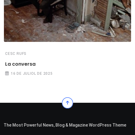
CESC RUFS
La conversa
16 DE JULIOL DE 2025
The Most Powerful News, Blog & Magazine WordPress Theme