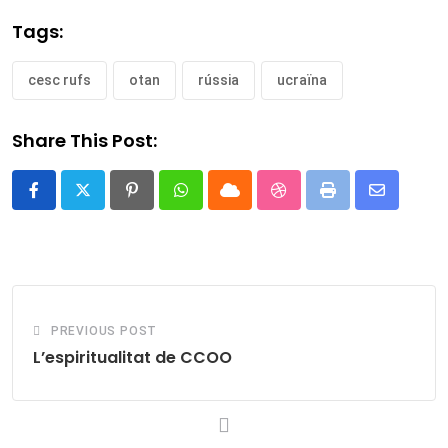
Tags:
cesc rufs
otan
rússia
ucraïna
Share This Post:
Pinterest
Whatsapp
Cloud
StumbleUpon
Print
Share
via
Email
PREVIOUS POST
L’espiritualitat de CCOO