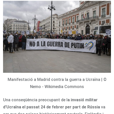
Email
Manifestació a Madrid contra la guerra a Ucraïna | ©
Nemo - Wikimedia Commons
Una conseqüència preocupant de l
a invasió militar
d
’Ucraïna el passat 24 de febrer per part de Rússia
va