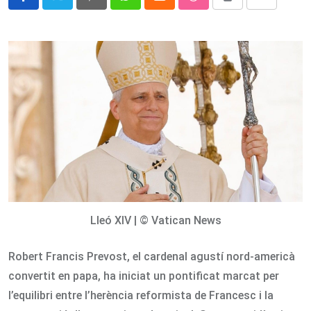
Pinterest
Whatsapp
Cloud
StumbleUpon
Print
Share
via
Email
Lleó XIV | © Vatican News
Robert Francis Prevost, el cardenal agustí nord-americà
convertit en papa, ha iniciat un pontificat marcat per
l’equilibri entre l’herència reformista de Francesc i la