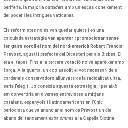
perifèria, la majoria
outsiders
amb un escàs coneixement
del poder i les intrigues vaticanes.
Els reformistes no es van quedar quiets i en una
calculada estratègia
van apuntar i promocionar sense
fer gaire soroll el nom del nord-americà Robert Francis
Prevost
, agustí i prefecte del Dicasteri per als Bisbes. Ell
era el tapat. Fins a la tercera votació no va aparèixer amb
força. A la quarta, un cop assolit el vot necessari dels
cardenals conservadors allunyats de la radicalitat ultra,
seria l’elegit. Jo coneixia aquesta estratègia, i per això
em convertiria en diverses entrevistes a mitjans
catalans, espanyols i llatinoamericans en l’únic
periodista que va anunciar el nom de Prevost un dia
abans del tancament
extra omnes
a la Capella Sixtina.