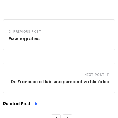
via
Email
PREVIOUS POST
Escenografies
NEXT POST
De Francesc a Lleó: una perspectiva històrica
Related Post