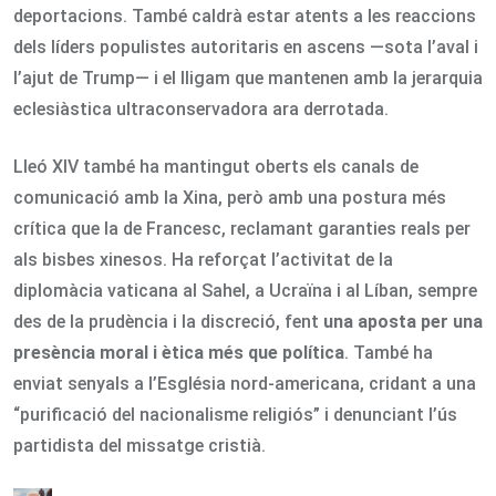
deportacions. També caldrà estar atents a les reaccions
dels líders populistes autoritaris en ascens —sota l’aval i
l’ajut de Trump— i el lligam que mantenen amb la jerarquia
eclesiàstica ultraconservadora ara derrotada.
Lleó XIV també ha mantingut oberts els canals de
comunicació amb la Xina, però amb una postura més
crítica que la de Francesc, reclamant garanties reals per
als bisbes xinesos. Ha reforçat l’activitat de la
diplomàcia vaticana al Sahel, a Ucraïna i al Líban, sempre
des de la prudència i la discreció, fent
una aposta per una
presència moral i ètica més que política
. També ha
enviat senyals a l’Església nord-americana, cridant a una
“purificació del nacionalisme religiós” i denunciant l’ús
partidista del missatge cristià.