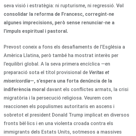
seva visió i estratègia: ni rupturisme, ni regressió.
Vol
consolidar la reforma de Francesc, corregint-ne
algunes imprecisions, però sense renunciar-ne a
l’impuls espiritual i pastoral.
Prevost coneix a fons els desafiaments de l’Església a
Amèrica Llatina, però també ha mostrat interès per
l’equilibri global. A la seva primera encíclica —en
preparació sota el títol provisional de
Veritas et
misericordia
—, s’espera una forta denúncia de la
indiferència moral
davant els conflictes armats, la crisi
migratòria i la persecució religiosa. Veurem com
reaccionen els populismes autoritaris en ascens i
sobretot el president Donald Trump implicat en diversos
fronts bèl·lics i en una violenta croada contra els
immigrants dels Estats Units, sotmesos a massives