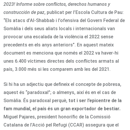
2023! Informe sobre conflictos, derechos humanos y
construcción de paz
, publicat per l’Escola Cultura de Pau:
“Els atacs d’Al-Shabbab i l’ofensiva del Govern Federal de
Somàlia i dels seus aliats locals i internacionals van
provocar una escalada de la violència el 2022 sense
precedents en els anys anteriors”. En aquest mateix
document es menciona que només el 2022 va haver-hi
unes 6.400 víctimes directes dels conflictes armats al
país, 3.000 més si les comparem amb les del 2021.
Si hi ha un adjectiu que defineix el concepte de pobresa,
aquest és “paradoxal”; o almenys, així és en el cas de
Somàlia. És paradoxal perquè,
tot i ser l
’epicentre de la
fam mundial, el país és un gran exportador de bestiar.
Miguel Pajares, president honorífic de la Comissió
Catalana de l’Acció pel Refugi (CCAR) assegura que el