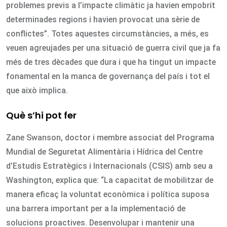
problemes previs a l’impacte climàtic ja havien empobrit
determinades regions i havien provocat una sèrie de
conflictes”. Totes aquestes circumstàncies, a més, es
veuen agreujades per una situació de guerra civil que ja fa
més de tres dècades que dura i que ha tingut un impacte
fonamental en la manca de governança del país i tot el
que això implica.
Què s’hi pot fer
Zane Swanson, doctor i membre associat del Programa
Mundial de Seguretat Alimentària i Hídrica del Centre
d’Estudis Estratègics i Internacionals (CSIS) amb seu a
Washington, explica que: “La capacitat de mobilitzar de
manera eficaç la voluntat econòmica i política suposa
una barrera important per a la implementació de
solucions proactives. Desenvolupar i mantenir una