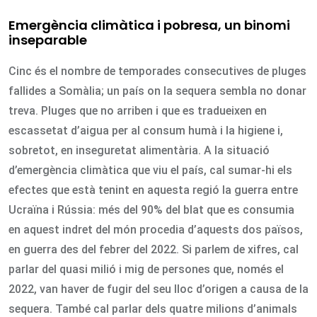
Emergència climàtica i pobresa, un binomi
inseparable
Cinc és el nombre de temporades consecutives de pluges
fallides a Somàlia; un país on la sequera sembla no donar
treva. Pluges que no arriben i que es tradueixen en
escassetat d’aigua per al consum humà i la higiene i,
sobretot, en inseguretat alimentària. A la situació
d’emergència climàtica que viu el país, cal sumar-hi els
efectes que està tenint en aquesta regió la guerra entre
Ucraïna i Rússia: més del 90% del blat que es consumia
en aquest indret del món procedia d’aquests dos països,
en guerra des del febrer del 2022. Si parlem de xifres, cal
parlar del quasi milió i mig de persones que, només el
2022, van haver de fugir del seu lloc d’origen a causa de la
sequera. També cal parlar dels quatre milions d’animals