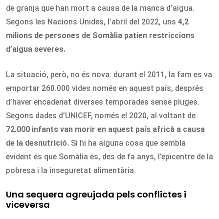
de granja que han mort a causa de la manca d’aigua.
Segons les Nacions Unides, l’abril del 2022, uns
4,2
milions de persones de Somàlia patien restriccions
d’aigua severes.
La situació, però, no és nova: durant el 2011, la fam es va
emportar 260.000 vides només en aquest país, després
d’haver encadenat diverses temporades sense pluges.
Segons dades d’UNICEF, només el 2020, al voltant de
72.000 infants van morir en aquest
país africà a causa
de la desnutrició.
Si hi ha alguna cosa que sembla
evident és que Somàlia és, des de fa anys, l’epicentre de la
pobresa i la inseguretat alimentària.
Una sequera agreujada pels conflictes i
viceversa