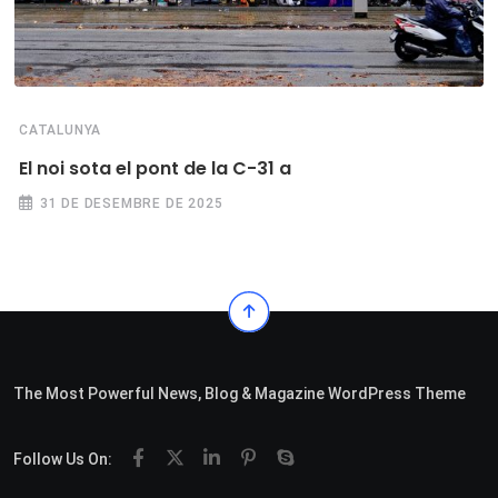
CATALUNYA
El noi sota el pont de la C-31 a
31 DE DESEMBRE DE 2025
The Most Powerful News, Blog & Magazine WordPress Theme
Follow Us On: