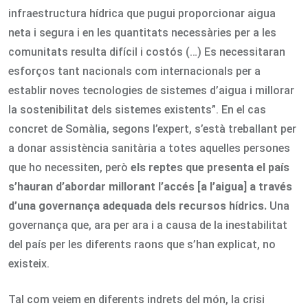
infraestructura hídrica que pugui proporcionar aigua
neta i segura i en les quantitats necessàries per a les
comunitats resulta difícil i costós (…) Es necessitaran
esforços tant nacionals com internacionals per a
establir noves tecnologies de sistemes d’aigua i millorar
la sostenibilitat dels sistemes existents”. En el cas
concret de Somàlia, segons l’expert, s’està treballant per
a donar assistència sanitària a totes aquelles persones
que ho necessiten, però
els reptes que presenta el país
s
’hauran d’abordar millorant l’accés [a l’aigua] a través
d’una governança adequada dels recursos hídrics.
Una
governança que, ara per ara i a causa de la inestabilitat
del país per les diferents raons que s’han explicat, no
existeix.
Tal com veiem en diferents indrets del món, la crisi