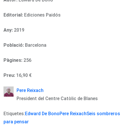
Editorial:
Ediciones Paidós
Any:
2019
Població:
Barcelona
Pàgines:
256
Preu:
16,90 €
Pere Reixach
President del Centre Catòlic de Blanes
Etiquetes:
Edward De Bono
Pere Reixach
Seis sombreros
para pensar