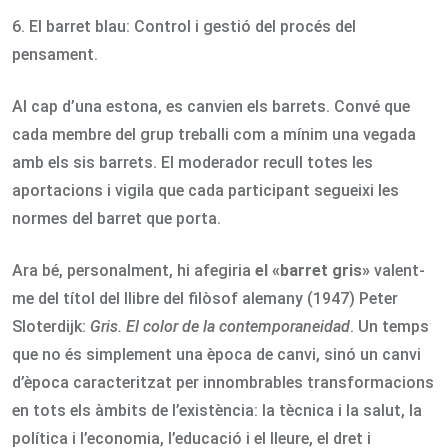
6. El barret blau: Control i gestió del procés del
pensament.
Al cap d’una estona, es canvien els barrets. Convé que
cada membre del grup treballi com a mínim una vegada
amb els sis barrets. El moderador recull totes les
aportacions i vigila que cada participant segueixi les
normes del barret que porta.
Ara bé, personalment, hi afegiria
el «barret gris»
valent-
me del títol del llibre del filòsof alemany (1947) Peter
Sloterdijk:
Gris. El color de la contemporaneidad
. Un temps
que no és simplement una època de canvi, sinó un canvi
d’època caracteritzat per innombrables transformacions
en tots els àmbits de l’existència: la tècnica i la salut, la
política i l’economia, l’educació i el lleure, el dret i