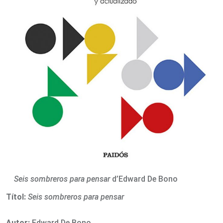
Seis sombreros para pensar
d’Edward De Bono
Títol:
Seis sombreros para pensar
Autor:
Edward De Bono