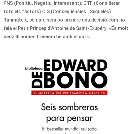
PNS (Positiu, Negatiu, Interessant); CTF (Considerar
tots els factors) CIS (Conseqüències i Seqüeles).
Tanmateix, sempre serà bo prendre una decisió com ho
feia el Petit Príncep d’Antoine de Saint-Exupéry:
«És molt
senzill: només hi veiem bé amb el cor».