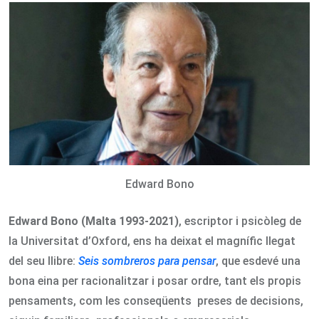
Email
Edward Bono
Edward Bono (Malta 1993-2021)
, escriptor i psicòleg de
la Universitat d’Oxford, ens ha deixat el magnífic llegat
del seu llibre:
Seis sombreros para pensar
, que esdevé una
bona eina per racionalitzar i posar ordre, tant els propis
pensaments, com les conseqüents preses de decisions,