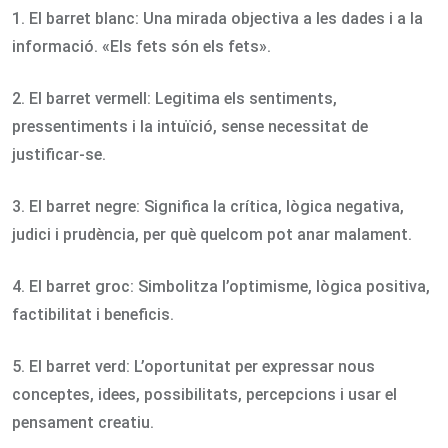
1. El barret blanc: Una mirada objectiva a les dades i a la
informació. «Els fets són els fets».
2. El barret vermell: Legitima els sentiments,
pressentiments i la intuïció, sense necessitat de
justificar-se.
3. El barret negre: Significa la crítica, lògica negativa,
judici i prudència, per què quelcom pot anar malament.
4. El barret groc: Simbolitza l’optimisme, lògica positiva,
factibilitat i beneficis.
5. El barret verd: L’oportunitat per expressar nous
conceptes, idees, possibilitats, percepcions i usar el
pensament creatiu.