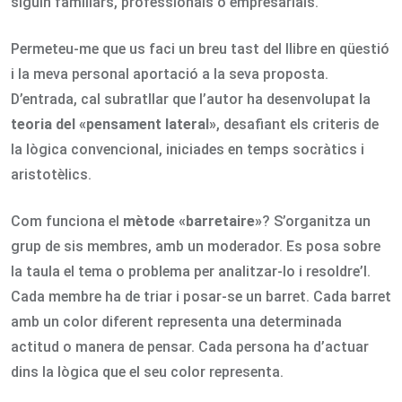
siguin familiars, professionals o empresarials.
Permeteu-me que us faci un breu tast del llibre en qüestió
i la meva personal aportació a la seva proposta.
D’entrada, cal subratllar que l’autor ha desenvolupat la
teoria del «pensament lateral»
, desafiant els criteris de
la lògica convencional, iniciades en temps socràtics i
aristotèlics.
Com funciona el
mètode «barretaire»
? S’organitza un
grup de sis membres, amb un moderador. Es posa sobre
la taula el tema o problema per analitzar-lo i resoldre’l.
Cada membre ha de triar i posar-se un barret. Cada barret
amb un color diferent representa una determinada
actitud o manera de pensar. Cada persona ha d’actuar
dins la lògica que el seu color representa.