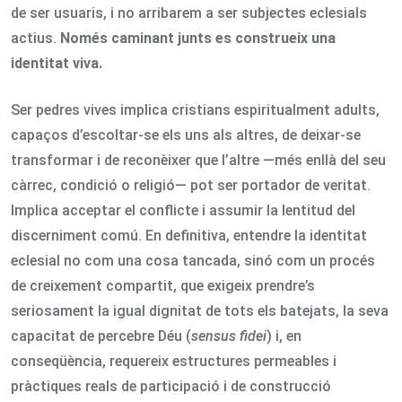
de ser usuaris, i no arribarem a ser subjectes eclesials
actius.
Només caminant junts es construeix una
identitat viva.
Ser pedres vives implica cristians espiritualment adults,
capaços d’escoltar-se els uns als altres, de deixar-se
transformar i de reconèixer que l’altre —més enllà del seu
càrrec, condició o religió— pot ser portador de veritat.
Implica acceptar el conflicte i assumir la lentitud del
discerniment comú. En definitiva, entendre la identitat
eclesial no com una cosa tancada, sinó com un procés
de creixement compartit, que exigeix prendre’s
seriosament la igual dignitat de tots els batejats, la seva
capacitat de percebre Déu (
sensus fidei
) i, en
conseqüència, requereix estructures permeables i
pràctiques reals de participació i de construcció