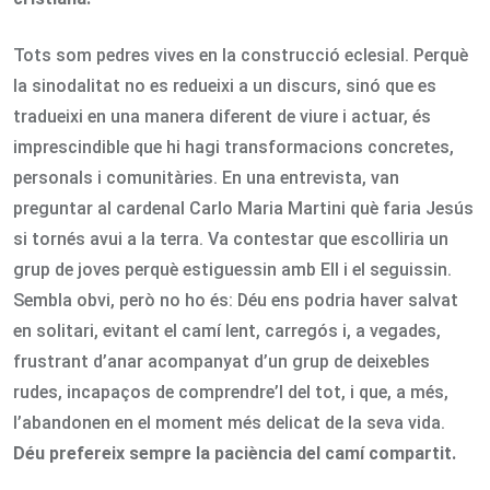
Tots som pedres vives en la construcció eclesial. Perquè
la sinodalitat no es redueixi a un discurs, sinó que es
tradueixi en una manera diferent de viure i actuar, és
imprescindible que hi hagi transformacions concretes,
personals i comunitàries. En una entrevista, van
preguntar al cardenal Carlo Maria Martini què faria Jesús
si tornés avui a la terra. Va contestar que escolliria un
grup de joves perquè estiguessin amb Ell i el seguissin.
Sembla obvi, però no ho és: Déu ens podria haver salvat
en solitari, evitant el camí lent, carregós i, a vegades,
frustrant d’anar acompanyat d’un grup de deixebles
rudes, incapaços de comprendre’l del tot, i que, a més,
l’abandonen en el moment més delicat de la seva vida.
Déu prefereix sempre la paciència del camí compartit.