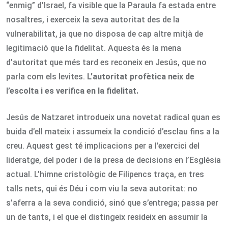
“enmig” d’Israel, fa visible que la Paraula fa estada entre
nosaltres, i exerceix la seva autoritat des de la
vulnerabilitat, ja que no disposa de cap altre mitjà de
legitimació que la fidelitat. Aquesta és la mena
d’autoritat que més tard es reconeix en Jesús, que no
parla com els levites.
L’autoritat profètica neix de
l’escolta i es verifica en la fidelitat.
Jesús de Natzaret introdueix una novetat radical quan es
buida d’ell mateix i assumeix la condició d’esclau fins a la
creu. Aquest gest té implicacions per a l’exercici del
lideratge, del poder i de la presa de decisions en l’Església
actual. L’himne cristològic de Filipencs traça, en tres
talls nets, qui és Déu i com viu la seva autoritat: no
s’aferra a la seva condició, sinó que s’entrega; passa per
un de tants, i el que el distingeix resideix en assumir la