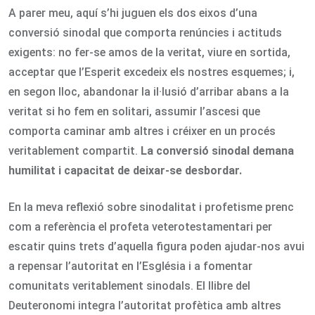
A parer meu, aquí s’hi juguen els dos eixos d’una
conversió sinodal que comporta renúncies i actituds
exigents: no fer-se amos de la veritat, viure en sortida,
acceptar que l’Esperit excedeix els nostres esquemes; i,
en segon lloc, abandonar la il·lusió d’arribar abans a la
veritat si ho fem en solitari, assumir l’ascesi que
comporta caminar amb altres i créixer en un procés
veritablement compartit.
La conversió sinodal demana
humilitat i capacitat de deixar-se desbordar.
En la meva reflexió sobre sinodalitat i profetisme prenc
com a referència el profeta veterotestamentari per
escatir quins trets d’aquella figura poden ajudar-nos avui
a repensar l’autoritat en l’Església i a fomentar
comunitats veritablement sinodals. El llibre del
Deuteronomi integra l’autoritat profètica amb altres