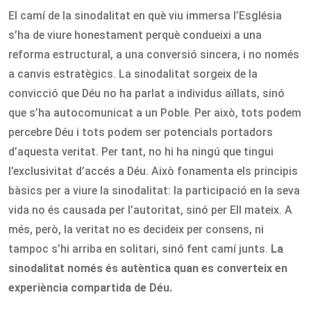
El camí de la sinodalitat en què viu immersa l’Església
s’ha de viure honestament perquè condueixi a una
reforma estructural, a una conversió sincera, i no només
a canvis estratègics. La sinodalitat sorgeix de la
convicció que Déu no ha parlat a individus aïllats, sinó
que s’ha autocomunicat a un Poble. Per això, tots podem
percebre Déu i tots podem ser potencials portadors
d’aquesta veritat. Per tant, no hi ha ningú que tingui
l’exclusivitat d’accés a Déu. Això fonamenta els principis
bàsics per a viure la sinodalitat: la participació en la seva
vida no és causada per l’autoritat, sinó per Ell mateix. A
més, però, la veritat no es decideix per consens, ni
tampoc s’hi arriba en solitari, sinó fent camí junts.
La
sinodalitat només és autèntica quan es converteix en
experiència compartida de Déu.