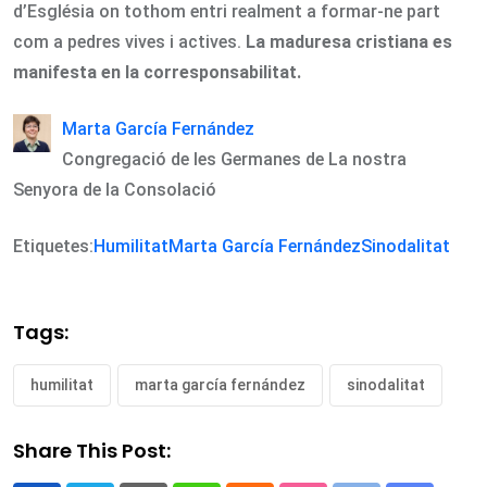
d’Església on tothom entri realment a formar-ne part
com a pedres vives i actives.
La maduresa cristiana es
manifesta en la corresponsabilitat.
Marta García Fernández
Congregació de les Germanes de La nostra
Senyora de la Consolació
Etiquetes:
Humilitat
Marta García Fernández
Sinodalitat
Tags:
humilitat
marta garcía fernández
sinodalitat
Share This Post: