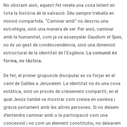
No obstant això, aquest fet revela una cosa latent en
tota la història de la salvació: Déu sempre treballa en
missió compartida. “Caminar amb” no descriu una
estratègia, sinó una manera de ser. Per això, caminar
amb la humanitat, com ja va assenyalar
Gaudium et Spes
,
no és un gest de condescendència, sinó una dimensió
estructural de la identitat de l’Església.
La comunió és
forma, no tàctica.
De fet, el primer grupuscle discipular es va forjar en el
camí de Galilea a Jerusalem. La identitat no és una cosa
estàtica, sinó un procés de creixement compartit, en el
qual Jesús també va mostrar com creixia en saviesa i
gràcia juntament amb les altres persones. Si no deixem
d’entendre caminar amb o la participació com una
concessió i no com un element constitutiu, no deixarem