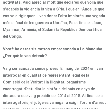
activitats. Vaig apreciar molt que declarés que volia que
s’acabés la violència ètnica a Síria. I que en l’Àngelus que
ens va dirigir quan li van donar l’alta implorés una vegada
més el final de les guerres a Ucraïna, Palestina, el Líban,
Myanmar, Armènia, el Sudan i la República Democràtica
del Congo.
Vostè ha estat sis mesos empresonada a La Manouba.
¿Per què la van detenir?
Vaig ser acusada sense proves. El maig del 2024 em van
interrogar en qualitat de representant legal de la
Comissió de la Veritat i la Dignitat, organisme
encarregat d’estudiar la història del país en anys de
dictadura que vaig presidir del 2014 al 2018. Al final dels
interrogatoris, el jutge es va negar a exigir l’ordre d’arrest