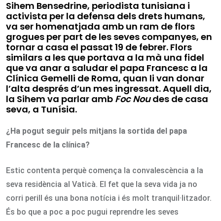
Sihem Bensedrine, periodista tunisiana i
activista per la defensa dels drets humans,
va ser homenatjada amb un ram de flors
grogues per part de les seves companyes, en
tornar a casa el passat 19 de febrer. Flors
similars a les que portava a la mà una fidel
que va anar a saludar el papa Francesc a la
Clínica Gemelli de Roma, quan li van donar
l’alta després d’un mes ingressat. Aquell dia,
la Sihem va parlar amb
Foc Nou
des de casa
seva, a Tunísia.
¿Ha pogut seguir pels mitjans la sortida del papa
Francesc de la clínica?
Estic contenta perquè comença la convalescència a la
seva residència al Vaticà. El fet que la seva vida ja no
corri perill és una bona notícia i és molt tranquil·litzador.
És bo que a poc a poc pugui reprendre les seves