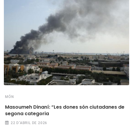
MÓN
Masoumeh Dinaní: “Les dones són ciutadanes de
segona categoria
22 D'ABRIL DE 2026