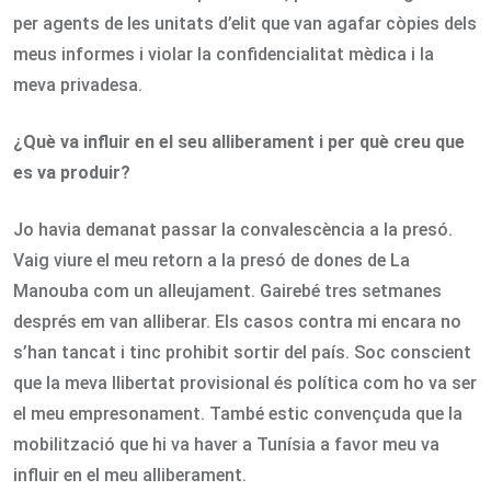
per agents de les unitats d’elit que van agafar còpies dels
meus informes i violar la confidencialitat mèdica i la
meva privadesa.
¿Què va influir en el seu alliberament i per què creu que
es va produir?
Jo havia demanat passar la convalescència a la presó.
Vaig viure el meu retorn a la presó de dones de La
Manouba com un alleujament. Gairebé tres setmanes
després em van alliberar. Els casos contra mi encara no
s’han tancat i tinc prohibit sortir del país. Soc conscient
que la meva llibertat provisional és política com ho va ser
el meu empresonament. També estic convençuda que la
mobilització que hi va haver a Tunísia a favor meu va
influir en el meu alliberament.