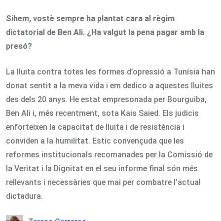
Sihem, vostè sempre ha plantat cara al règim
dictatorial de Ben Ali. ¿Ha valgut la pena pagar amb la
presó?
La lluita contra totes les formes d’opressió a Tunísia han
donat sentit a la meva vida i em dedico a aquestes lluites
des dels 20 anys. He estat empresonada per Bourguiba,
Ben Ali i, més recentment, sota Kais Saied. Els judicis
enforteixen la capacitat de lluita i de resistència i
conviden a la humilitat. Estic convençuda que les
reformes institucionals recomanades per la Comissió de
la Veritat i la Dignitat en el seu informe final són més
rellevants i necessàries que mai per combatre l’actual
dictadura.