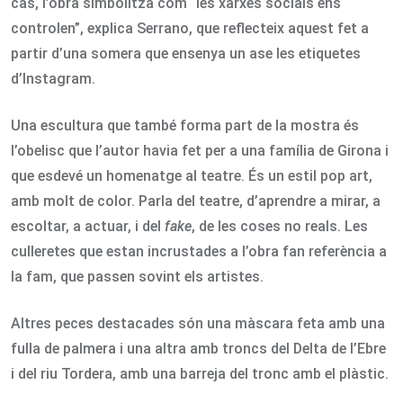
cas, l’obra simbolitza com “les xarxes socials ens
controlen”, explica Serrano, que reflecteix aquest fet a
partir d’una somera que ensenya un ase les etiquetes
d’Instagram.
Una escultura que també forma part de la mostra és
l’obelisc que l’autor havia fet per a una família de Girona i
que esdevé un homenatge al teatre. És un estil pop art,
amb molt de color. Parla del teatre, d’aprendre a mirar, a
escoltar, a actuar, i del
fake
, de les coses no reals. Les
culleretes que estan incrustades a l’obra fan referència a
la fam, que passen sovint els artistes.
Altres peces destacades són una màscara feta amb una
fulla de palmera i una altra amb troncs del Delta de l’Ebre
i del riu Tordera, amb una barreja del tronc amb el plàstic.