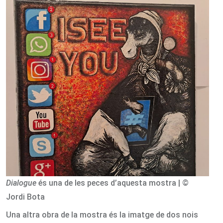
Dialogue
és una de les peces d’aquesta mostra | ©
Jordi Bota
Una altra obra de la mostra és la imatge de dos nois