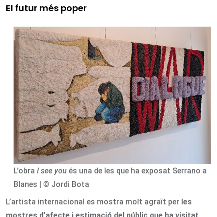
El futur més poper
L’obra
I see you
és una de les que ha exposat Serrano a
Blanes | © Jordi Bota
L’artista internacional es mostra molt agraït per
les
mostres d’afecte i estimació del públic que ha visitat