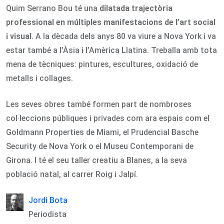
Quim Serrano Bou té una
dilatada trajectòria
professional en múltiples manifestacions de l’art social
i visual
. A la dècada dels anys 80 va viure a Nova York i va
estar també a l’Àsia i l’Amèrica Llatina. Treballa amb tota
mena de tècniques: pintures, escultures, oxidació de
metalls i collages.
Les seves obres també formen part de nombroses
col·leccions públiques i privades com ara espais com el
Goldmann Properties de Miami, el Prudencial Basche
Security de Nova York o el Museu Contemporani de
Girona. I té el seu taller creatiu a Blanes, a la seva
població natal, al carrer Roig i Jalpí.
Jordi Bota
Periodista