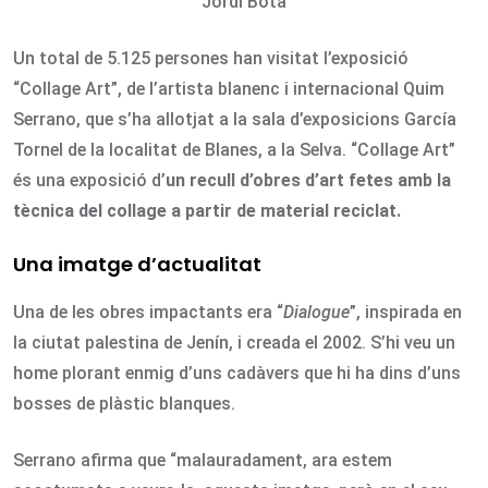
Jordi Bota
Un total de 5.125 persones han visitat l’exposició
“Collage Art”, de l’artista blanenc i internacional Quim
Serrano, que s’ha allotjat a la sala d’exposicions García
Tornel de la localitat de Blanes, a la Selva. “Collage Art”
és una exposició d’
un recull d’obres d’art fetes amb la
tècnica del collage a partir de material reciclat.
Una imatge d’actualitat
Una de les obres impactants era “
Dialogue
”, inspirada en
la ciutat palestina de Jenín, i creada el 2002. S’hi veu un
home plorant enmig d’uns cadàvers que hi ha dins d’uns
bosses de plàstic blanques.
Serrano afirma que “malauradament, ara estem