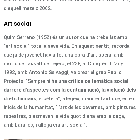
d’aquell mateix 2002.
Art social
Quim Serrano (1952) és un autor que ha treballat amb
“art social” tota la seva vida. En aquest sentit, recorda
que ja de jovenet havia fet una obra d’art social amb
motiu de l’assalt de Tejero, el 23F, al Congrés. I l’any
1992, amb Antonio Selvaggi, va crear el grup Public
Projects. “Sempre
hi ha una crítica de temàtica social
darrere d’aspectes com la contaminació, la violació dels
drets humans
, etcètera”, afegeix, manifestant que, en els
inicis de la humanitat, “l’art de les cavernes, amb pintures
rupestres, plasmaven la vida quotidiana amb la caça,
amb baralles, i allò ja era art social”.