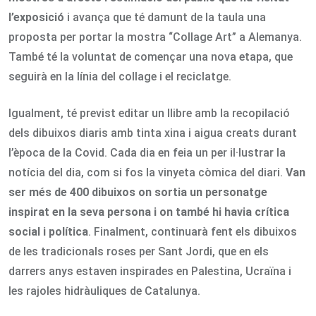
l’exposició
i avança que té damunt de la taula una
proposta per portar la mostra “Collage Art” a Alemanya.
També té la voluntat de començar una nova etapa, que
seguirà en la línia del collage i el reciclatge.
Igualment, té previst editar un llibre amb la recopilació
dels dibuixos diaris amb tinta xina i aigua creats durant
l’època de la Covid. Cada dia en feia un per il·lustrar la
notícia del dia, com si fos la vinyeta còmica del diari.
Van
ser més de 400 dibuixos on sortia un personatge
inspirat en la seva persona i on també hi havia crítica
social i política
. Finalment, continuarà fent els dibuixos
de les tradicionals roses per Sant Jordi, que en els
darrers anys estaven inspirades en Palestina, Ucraïna i
les rajoles hidràuliques de Catalunya.