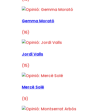
Gemma Morató
(16)
Jordi Valls
(15)
Mercè Solé
(9)