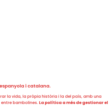
 espanyola i catalana.
ar la vida, la pròpia història i la del país, amb una
ca entre bambolines.
La política a més de gestionar el