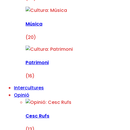
Música
(20)
Patrimoni
(16)
Intercultures
Opinió
Cesc Rufs
(13)