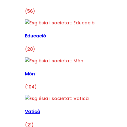
(56)
Educació
(28)
Món
(104)
Vaticà
(21)