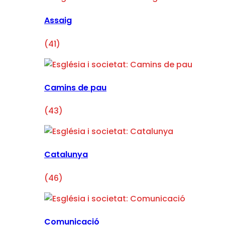
Assaig
(41)
Camins de pau
(43)
Catalunya
(46)
Comunicació