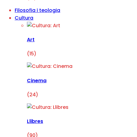
Filosofia i teologia
Cultura
Art
(15)
Cinema
(24)
Llibres
(90)