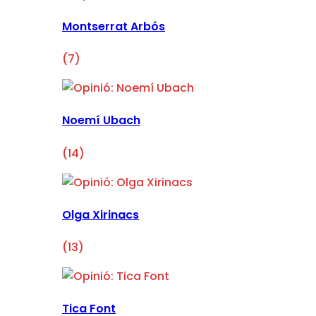
Montserrat Arbós
(7)
Noemí Ubach
(14)
Olga Xirinacs
(13)
Tica Font