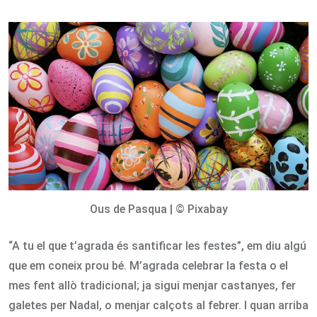
via
Email
Ous de Pasqua | © Pixabay
“A tu el que t’agrada és santificar les festes”, em diu algú
que em coneix prou bé. M’agrada celebrar la festa o el
mes fent allò tradicional; ja sigui menjar castanyes, fer
galetes per Nadal, o menjar calçots al febrer. I quan arriba