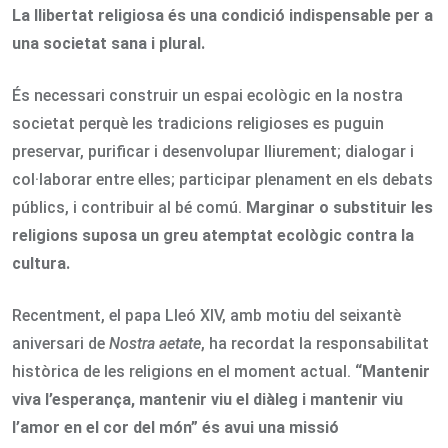
La llibertat religiosa és una condició indispensable per a
una societat sana i plural.
És necessari construir un espai ecològic en la nostra
societat perquè les tradicions religioses es puguin
preservar, purificar i desenvolupar lliurement; dialogar i
col·laborar entre elles; participar plenament en els debats
públics, i contribuir al bé comú.
Marginar o substituir les
religions suposa un greu atemptat ecològic contra la
cultura.
Recentment, el papa Lleó XIV, amb motiu del seixantè
aniversari de
Nostra aetate
, ha recordat la responsabilitat
històrica de les religions en el moment actual.
“Mantenir
viva l’esperança, mantenir viu el diàleg i mantenir viu
l’amor en el cor del món” és avui una missió