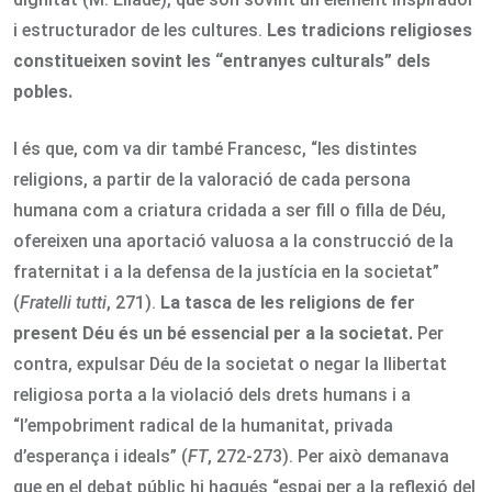
i estructurador de les cultures.
Les tradicions religioses
constitueixen sovint les “entranyes culturals” dels
pobles.
I és que, com va dir també Francesc, “les distintes
religions, a partir de la valoració de cada persona
humana com a criatura cridada a ser fill o filla de Déu,
ofereixen una aportació valuosa a la construcció de la
fraternitat i a la defensa de la justícia en la societat”
(
Fratelli tutti
, 271).
La tasca de les religions de fer
present Déu és un bé essencial per a la societat.
Per
contra, expulsar Déu de la societat o negar la llibertat
religiosa porta a la violació dels drets humans i a
“l’empobriment radical de la humanitat, privada
d’esperança i ideals” (
FT
, 272-273). Per això demanava
que en el debat públic hi hagués “espai per a la reflexió del