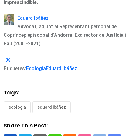
imprescindible.
Eduard Ibáñez
Advocat, adjunt al Representant personal del
Copríncep episcopal d’Andorra. Exdirector de Justícia i
Pau (2001-2021)
Etiquetes:
Ecologia
Eduard Ibáñez
Tags:
ecologia
eduard ibáñez
Share This Post: