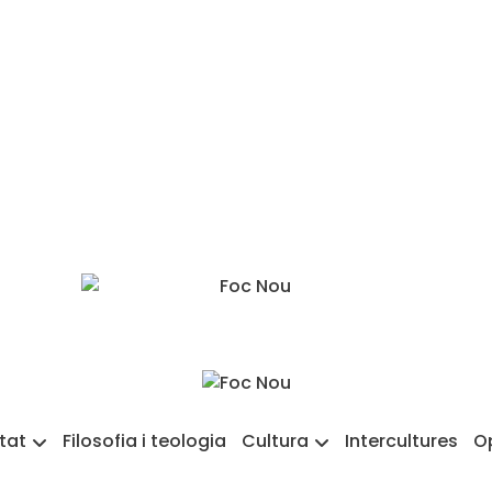
etat
Filosofia i teologia
Cultura
Intercultures
O