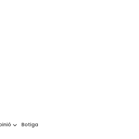
pinió
Botiga