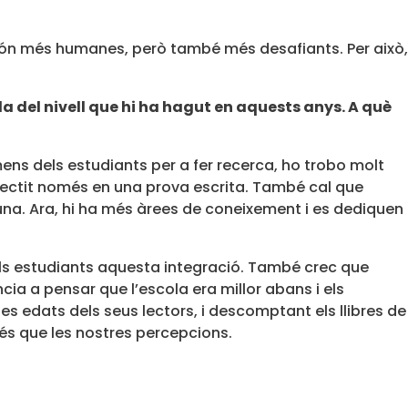
s són més humanes, però també més desafiants. Per això,
 del nivell que hi ha hagut en aquests anys. A què
mens dels estudiants per a fer recerca, ho trobo molt
flectit només en una prova escrita. També cal que
na. Ara, hi ha més àrees de coneixement i es dediquen
els estudiants aquesta integració. També crec que
ia a pensar que l’escola era millor abans i els
s edats dels seus lectors, i descomptant els llibres de
 més que les nostres percepcions.