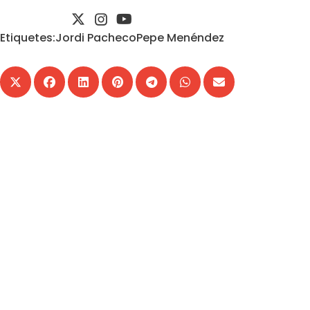
Etiquetes:
Jordi Pacheco
Pepe Menéndez