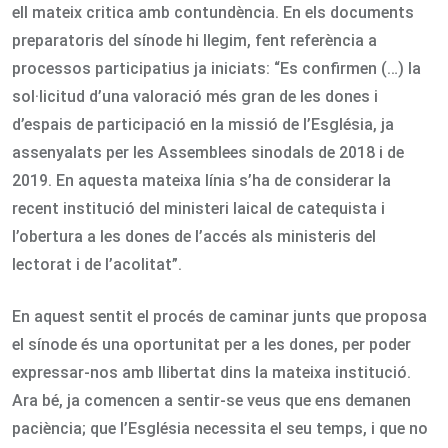
ell mateix critica amb contundència. En els documents
preparatoris del sínode hi llegim, fent referència a
processos participatius ja iniciats: “Es confirmen (…) la
sol·licitud d’una valoració més gran de les dones i
d’espais de participació en la missió de l’Església, ja
assenyalats per les Assemblees sinodals de 2018 i de
2019. En aquesta mateixa línia s’ha de considerar la
recent institució del ministeri laical de catequista i
l’obertura a les dones de l’accés als ministeris del
lectorat i de l’acolitat”.
En aquest sentit el procés de caminar junts que proposa
el sínode és una oportunitat per a les dones, per poder
expressar-nos amb llibertat dins la mateixa institució.
Ara bé, ja comencen a sentir-se veus que ens demanen
paciència; que l’Església necessita el seu temps, i que no