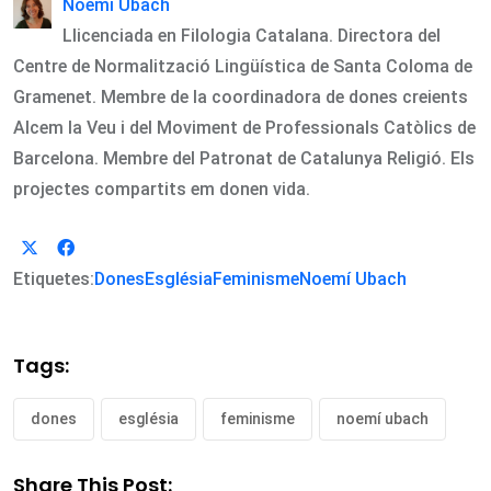
Noemí Ubach
Llicenciada en Filologia Catalana. Directora del
Centre de Normalització Lingüística de Santa Coloma de
Gramenet. Membre de la coordinadora de dones creients
Alcem la Veu i del Moviment de Professionals Catòlics de
Barcelona. Membre del Patronat de Catalunya Religió. Els
projectes compartits em donen vida.
Etiquetes:
Dones
Església
Feminisme
Noemí Ubach
Tags:
dones
església
feminisme
noemí ubach
Share This Post: