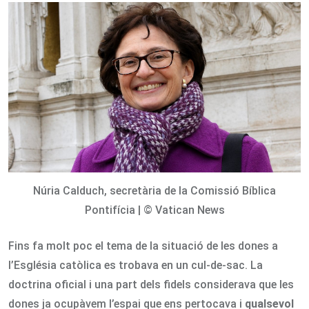
Email
Núria Calduch, secretària de la Comissió Bíblica
Pontifícia | © Vatican News
Fins fa molt poc el tema de la situació de les dones a
l’Església catòlica es trobava en un cul-de-sac. La
doctrina oficial i una part dels fidels considerava que les
dones ja ocupàvem l’espai que ens pertocava i
qualsevol