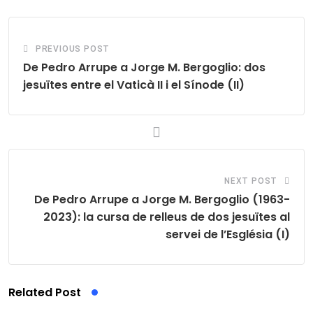
PREVIOUS POST
De Pedro Arrupe a Jorge M. Bergoglio: dos
jesuïtes entre el Vaticà II i el Sínode (II)
NEXT POST
De Pedro Arrupe a Jorge M. Bergoglio (1963-
2023): la cursa de relleus de dos jesuïtes al
servei de l’Església (I)
Related Post