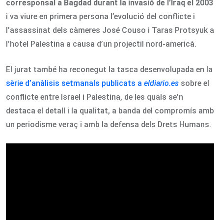
corresponsal a Bagdad durant la invasió de l’Iraq el 2003
i va viure en primera persona l’evolució del conflicte i
l’assassinat dels càmeres José Couso i Taras Protsyuk a
l’hotel Palestina a causa d’un projectil nord-americà.
El jurat també ha reconegut la tasca desenvolupada en la
sèrie d’anàlisis setmanals publicats a
eldiario.es
sobre el
conflicte entre Israel i Palestina, de les quals se’n
destaca el detall i la qualitat, a banda del compromís amb
un periodisme veraç i amb la defensa dels Drets Humans.