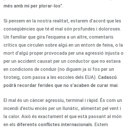
més amb mi per plorar-los
”.
Si pensem en la nostra realitat, estarem d’acord que les
conseqüències que té el mal són profundes i doloroses.
Un familiar que gira l’esquena a un altre, comentaris
crítics que circulen sobre algú en un entorn de feina, o la
mort d’algú proper provocada per una agressió injusta o
per un accident causat per un conductor que no estava
en condicions de conduir (no diguem ja si fos per un
tiroteig, com passa a les escoles dels EUA).
Cadascú
podrà recordar ferides que no s’acaben de curar mai
.
El mal és un càncer agressiu, terminal i ràpid. És com un
incendi d’estiu encès per un llunàtic, alimentat pel vent i
la calor. Això és exactament el que està passant al món
en els
diferents conflictes internacionals
. Estem