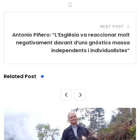
NEXT POST
Antonio Piñero: “L’Església va reaccionar molt
negativament davant d’uns gnòstics massa
independents i individualistes”
Related Post