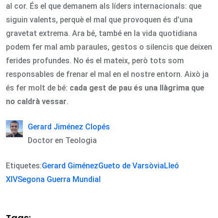
al cor. És el que demanem als líders internacionals: que
siguin valents, perquè el mal que provoquen és d’una
gravetat extrema. Ara bé, també en la vida quotidiana
podem fer mal amb paraules, gestos o silencis que deixen
ferides profundes. No és el mateix, però tots som
responsables de frenar el mal en el nostre entorn. Això ja
és fer molt de bé:
cada gest de pau és una llàgrima que
no caldrà vessar
.
Gerard Jiménez Clopés
Doctor en Teologia
Etiquetes:
Gerard Giménez
Gueto de Varsòvia
Lleó
XIV
Segona Guerra Mundial
Tags: