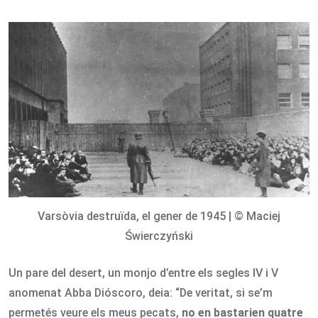
via
Email
Varsòvia destruïda, el gener de 1945 | © Maciej
Świerczyński
Un pare del desert, un monjo d’entre els segles IV i V
anomenat Abba Dióscoro, deia: “De veritat, si se’m
permetés veure els meus pecats,
no en bastarien quatre