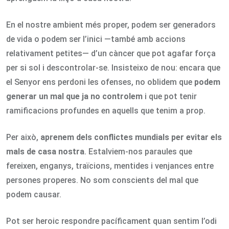
En el nostre ambient més proper, podem ser generadors
de vida o podem ser l’inici —també amb accions
relativament petites— d’un càncer que pot agafar força
per si sol i descontrolar-se. Insisteixo de nou: encara que
el Senyor ens perdoni les ofenses, no oblidem que
podem
generar un mal que ja no controlem
i que pot tenir
ramificacions profundes en aquells que tenim a prop.
Per això,
aprenem dels conflictes mundials per evitar els
mals de casa nostra
. Estalviem-nos paraules que
fereixen, enganys, traïcions, mentides i venjances entre
persones properes. No som conscients del mal que
podem causar.
Pot ser heroic respondre pacíficament quan sentim l’odi