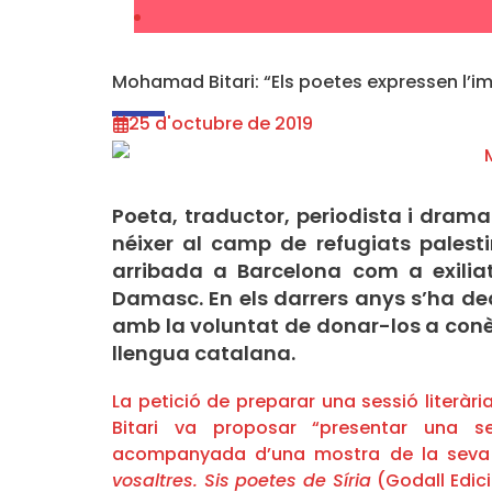
Mohamad Bitari: “Els poetes expressen l’i
25 d'octubre de 2019
Poeta, traductor, periodista i drama
néixer al camp de refugiats pales
arribada a Barcelona com a exiliat
Damasc. En els darrers anys s’ha dedi
amb la voluntat de donar-los a conèix
llengua catalana.
La petició de preparar una sessió literà
Bitari va proposar “presentar una s
acompanyada d’una mostra de la seva o
vosaltres. Sis poetes de Síria
(Godall Edici