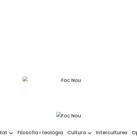
etat
Filosofia i teologia
Cultura
Intercultures
O