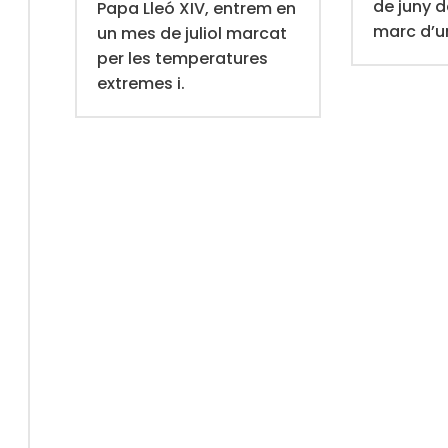
de juny d
Papa Lleó XIV, entrem en
marc d’u
un mes de juliol marcat
per les temperatures
extremes i.