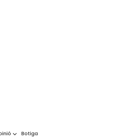
pinió
Botiga