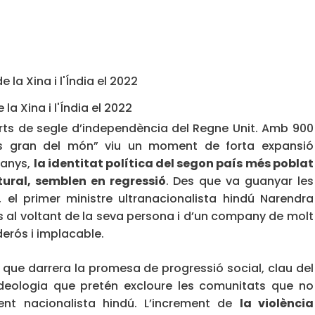
e la Xina i l'Índia el 2022
ts de segle d’independència del Regne Unit. Amb 900
s gran del món” viu un moment de forta expansió
 anys,
la identitat política del segon país més poblat
ltural, semblen en regressió
. Des que va guanyar les
 el primer ministre ultranacionalista hindú Narendra
s al voltant de la seva persona i d’un company de molt
derós i implacable.
r que darrera la promesa de progressió social, clau del
ideologia que pretén excloure les comunitats que no
ment nacionalista hindú. L’increment de
la violència