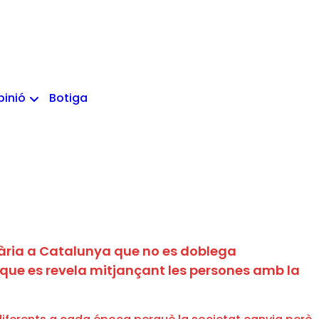
pinió
Botiga
tària a Catalunya que no es doblega
t que es revela mitjançant les persones amb la