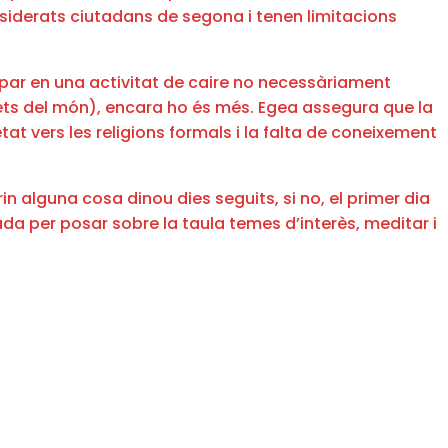
onsiderats ciutadans de segona i tenen limitacions
cipar en una activitat de caire no necessàriament
ndrets del món), encara ho és més. Egea assegura que la
tat vers les religions formals i la falta de coneixement
rin alguna cosa dinou dies seguits, si no, el primer dia
da per posar sobre la taula temes d’interès, meditar i