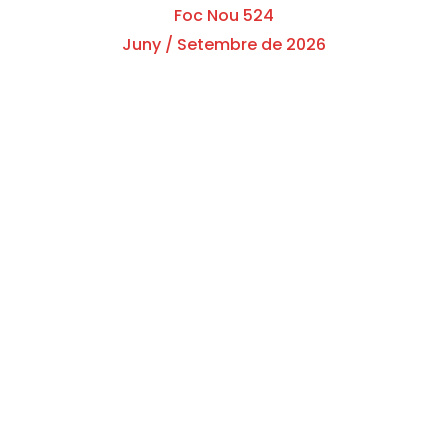
Foc Nou 524
Juny / Setembre de 2026
 digital
Subscripció a