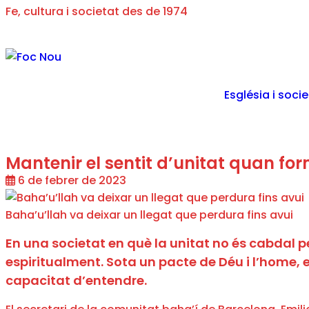
Fe, cultura i societat des de 1974
Església i soci
Mantenir el sentit d’unitat quan f
6 de febrer de 2023
Baha’u’llah va deixar un llegat que perdura fins avui
En una societat en què la unitat no és cabdal 
espiritualment. Sota un pacte de Déu i l’home, 
capacitat d’entendre.