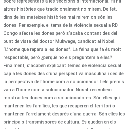
sobre representats a les seccions d’internacional. Hi ha
altres històries que tradicionalment no mirem. De fet,
dins de les mateixes històries mai mirem on són les
dones. Per exemple, el tema de la violència sexual a RD
Congo afecta les dones però s’acaba contant des del
punt de vista del doctor Mukwege, candidat al Nobel.
“L’home que repara a les dones”. La feina que fa és molt
respectable, però ¿perquè no els preguntem a elles?
Finalment, s’acaben explicant temes de violència sexual
cap a les dones des d’una perspectiva masculina i des de
la perspectiva de l’home com a solucionador. I els premis
van a l’home com a solucionador. Nosaltres volíem
mostrar les dones com a solucionadores. Són elles qui
mantenen les famílies, les que recuperen el territori o
mantenen l’arrelament després d’una guerra. Són elles les
principals transmissores de cultura. Es queden en els