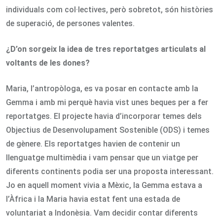
individuals com col·lectives, però sobretot, són històries
de superació, de persones valentes.
¿D’on sorgeix la idea de tres reportatges articulats al
voltants de les dones?
Maria, l’antropòloga, es va posar en contacte amb la
Gemma i amb mi perquè havia vist unes beques per a fer
reportatges. El projecte havia d’incorporar temes dels
Objectius de Desenvolupament Sostenible (ODS) i temes
de gènere. Els reportatges havien de contenir un
llenguatge multimèdia i vam pensar que un viatge per
diferents continents podia ser una proposta interessant.
Jo en aquell moment vivia a Mèxic, la Gemma estava a
l’Àfrica i la Maria havia estat fent una estada de
voluntariat a Indonèsia. Vam decidir contar diferents