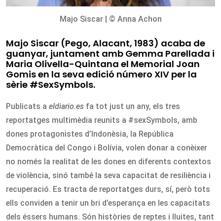
Majo Siscar | © Anna Achon
Majo Siscar (Pego, Alacant, 1983) acaba de
guanyar, juntament amb Gemma Parellada i
Maria Olivella-Quintana el Memorial Joan
Gomis en la seva edició número XIV per la
sèrie #SexSymbols.
Publicats a
eldiario.es
fa tot just un any, els tres
reportatges multimèdia reunits a #sexSymbols, amb
dones protagonistes d’Indonèsia, la República
Democràtica del Congo i Bolívia, volen donar a conèixer
no només la realitat de les dones en diferents contextos
de violència, sinó també la seva capacitat de resiliència i
recuperació. Es tracta de reportatges durs, sí, però tots
ells conviden a tenir un bri d’esperança en les capacitats
dels éssers humans. Són històries de reptes i lluites, tant