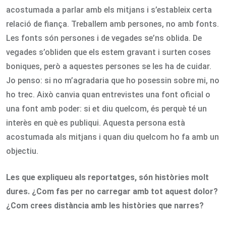
acostumada a parlar amb els mitjans i s’estableix certa
relació de fiança. Treballem amb persones, no amb fonts.
Les fonts són persones i de vegades se’ns oblida. De
vegades s’obliden que els estem gravant i surten coses
boniques, però a aquestes persones se les ha de cuidar.
Jo penso: si no m’agradaria que ho posessin sobre mi, no
ho trec. Això canvia quan entrevistes una font oficial o
una font amb poder: si et diu quelcom, és perquè té un
interès en què es publiqui. Aquesta persona està
acostumada als mitjans i quan diu quelcom ho fa amb un
objectiu.
Les que expliqueu als reportatges, són històries molt
dures. ¿Com fas per no carregar amb tot aquest dolor?
¿Com crees distància amb les històries que narres?