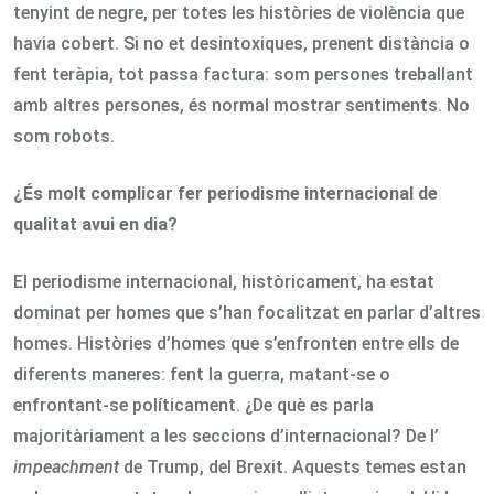
tenyint de negre, per totes les històries de violència que
havia cobert. Si no et desintoxiques, prenent distància o
fent teràpia, tot passa factura: som persones treballant
amb altres persones, és normal mostrar sentiments. No
som robots.
¿És molt complicar fer periodisme internacional de
qualitat avui en dia?
El periodisme internacional, històricament, ha estat
dominat per homes que s’han focalitzat en parlar d’altres
homes. Històries d’homes que s’enfronten entre ells de
diferents maneres: fent la guerra, matant-se o
enfrontant-se políticament. ¿De què es parla
majoritàriament a les seccions d’internacional? De l’
impeachment
de Trump, del Brexit. Aquests temes estan