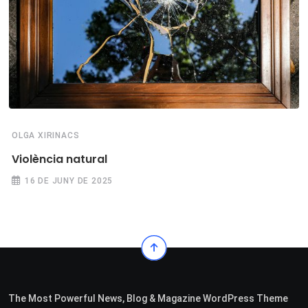
OLGA XIRINACS
Violència natural
16 DE JUNY DE 2025
The Most Powerful News, Blog & Magazine WordPress Theme