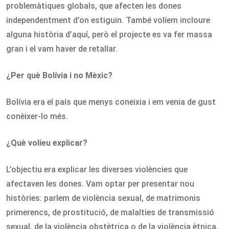
problemàtiques globals, que afecten les dones
independentment d’on estiguin. També volíem incloure
alguna història d’aquí, però el projecte es va fer massa
gran i el vam haver de retallar.
¿Per què Bolívia i no Mèxic?
Bolívia era el país que menys coneixia i em venia de gust
conèixer-lo més.
¿Què volíeu explicar?
L’objectiu era explicar les diverses violències que
afectaven les dones. Vam optar per presentar nou
històries: parlem de violència sexual, de matrimonis
primerencs, de prostitució, de malalties de transmissió
sexual, de la violència obstètrica o de la violència ètnica,