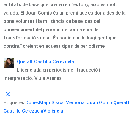
entitats de base que creuen en l’esforç; això és molt
valuós. El Joan Gomis és un premi que es dona des de la
bona voluntat i la militància de base, des del
convenciment del periodisme com a eina de
transformació social. És bonic que hi hagi gent que
continuï creient en aquest tipus de periodisme.
Queralt Castillo Cerezuela
Llicenciada en periodisme i traducció i
interpretació. Viu a Atenes
Etiquetes:
Dones
Majo Siscar
Memorial Joan Gomis
Queralt
Castillo Cerezuela
Violència