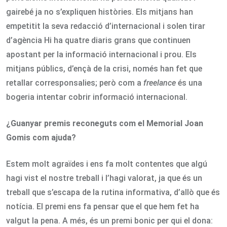
gairebé ja no s’expliquen històries. Els mitjans han
empetitit la seva redacció d’internacional i solen tirar
d’agència Hi ha quatre diaris grans que continuen
apostant per la informació internacional i prou. Els
mitjans públics, d’ençà de la crisi, només han fet que
retallar corresponsalies; però com a
freelance
és una
bogeria intentar cobrir informació internacional.
¿Guanyar premis reconeguts com el Memorial Joan
Gomis com ajuda?
Estem molt agraïdes i ens fa molt contentes que algú
hagi vist el nostre treball i l’hagi valorat, ja que és un
treball que s’escapa de la rutina informativa, d’allò que és
notícia. El premi ens fa pensar que el que hem fet ha
valgut la pena. A més, és un premi bonic per qui el dona: