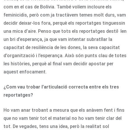
com en el cas de Bolívia. També volíem incloure els
feminicidis, però com ja tractàvem temes molt durs, vam
decidir deixar-los fora, perquè els reportatges tinguessin
una mica d’aire. Penso que tots els reportatges destil· len
un bri d’esperança, ja que vam intentar subratllar la
capacitat de resiliència de les dones, la seva capacitat
d’organització i l’esperança. Això són punts clau de totes
les històries, perquè al final vam decidir apostar per
aquest enfocament.
¿Com vau trobar l’articulació correcta entre els tres
reportatges?
Ho vam anar trobant a mesura que els anàvem fent i fins
que no vam tenir tot el material no ho vam tenir clar del
tot. De vegades, tens una idea, però la realitat sol