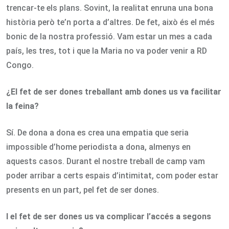
trencar-te els plans. Sovint, la realitat enruna una bona
història però te’n porta a d’altres. De fet, això és el més
bonic de la nostra professió. Vam estar un mes a cada
país, les tres, tot i que la Maria no va poder venir a RD
Congo.
¿El fet de ser dones treballant amb dones us va facilitar
la feina?
Sí. De dona a dona es crea una empatia que seria
impossible d’home periodista a dona, almenys en
aquests casos. Durant el nostre treball de camp vam
poder arribar a certs espais d’intimitat, com poder estar
presents en un part, pel fet de ser dones.
I el fet de ser dones us va complicar l’accés a segons