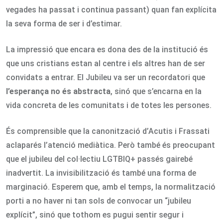
vegades ha passat i continua passant) quan fan explícita
la seva forma de ser i d’estimar.
La impressió que encara es dona des de la institució és
que uns cristians estan al centre i els altres han de ser
convidats a entrar. El Jubileu va ser un recordatori que
l’esperança no és abstracta
, sinó que s’encarna en la
vida concreta de les comunitats i de totes les persones.
És comprensible que la canonització d’Acutis i Frassati
aclaparés l’atenció mediàtica. Però també és preocupant
que el jubileu del col·lectiu LGTBIQ+ passés gairebé
inadvertit. La invisibilització és també una forma de
marginació. Esperem que, amb el temps, la normalització
porti a no haver ni tan sols de convocar un “jubileu
explícit”, sinó que tothom es pugui sentir segur i