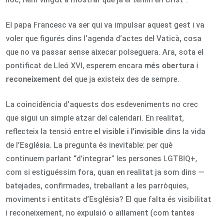
El papa Francesc va ser qui va impulsar aquest gest i va
voler que figurés dins l’agenda d’actes del Vaticà, cosa
que no va passar sense aixecar polseguera. Ara, sota el
pontificat de Lleó XVI, esperem encara
més obertura i
reconeixement
del que ja existeix des de sempre.
La coincidència d’aquests dos esdeveniments no crec
que sigui un simple atzar del calendari. En realitat,
reflecteix la tensió entre
el visible i l’invisible
dins la vida
de l’Església. La pregunta és inevitable: per què
continuem parlant “d’integrar” les persones LGTBIQ+,
com si estiguéssim fora, quan en realitat ja som dins —
batejades, confirmades, treballant a les parròquies,
moviments i entitats d’Església? El que falta és visibilitat
i reconeixement, no expulsió o aïllament (com tantes