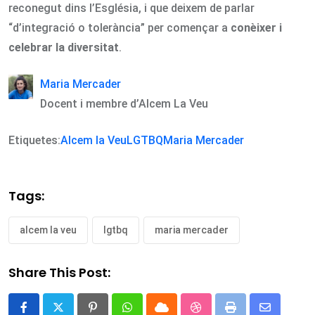
reconegut dins l’Església, i que deixem de parlar
“d’integració o tolerància” per començar a
conèixer i
celebrar la diversitat
.
Maria Mercader
Docent i membre d’Alcem La Veu
Etiquetes:
Alcem la Veu
LGTBQ
Maria Mercader
Tags:
alcem la veu
lgtbq
maria mercader
Share This Post: