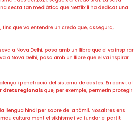
na secta tan mediàtica que Netflix li ha dedicat una
d
, fins que va entendre un credo que, assegura,
a a Nova Delhi, posa amb un llibre que el va inspirar
valença i penetració del sistema de castes. En canvi, al
ir drets regionals
que, per exemple, permetin protegir
la llengua hindi per sobre de la tàmil. Nosaltres ens
u culturalment el sikhisme i va fundar el partit