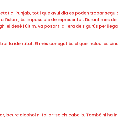
retot al Punjab, tot i que avui dia es poden trobar seguid
 a l’islam, és impossible de representar. Durant més de
, el desè i últim, va posar fi a l’era dels gurús per llega
r la identitat. El més conegut és el que inclou les cinc
ar, beure alcohol ni tallar-se els cabells. També hi ha 