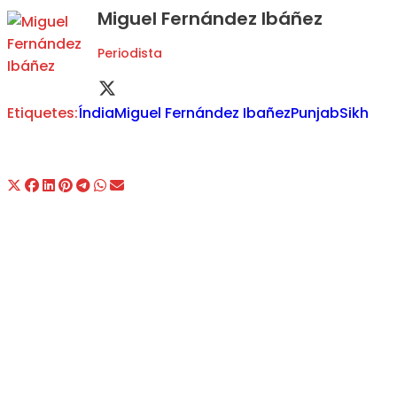
Miguel Fernández Ibáñez
Periodista
Etiquetes:
Índia
Miguel Fernández Ibañez
Punjab
Sikh