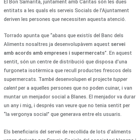
El Bon Samarità, juntament amb Càritas són les dues
entitats a les quals els serveis Socials de l’Ajuntament
deriven les persones que necessiten aquesta atenció.
Torrado apunta que “abans que existís del Banc dels
Aliments nosaltres ja desenvolupàvem aquest
servei
amb acords amb empreses i supermercats
”. En aquest
sentit, són un centre de distribució que disposa d’una
furgoneta isotèrmica que recull productes frescos dels
supermercats. També desenvolupen el projecte
tupper
calent
per a aquelles persones que no poden cuinar, i van
muntar un menjador social a Blanes. El menjador va durar
un any i mig, i després van veure que no tenia sentit per
“la vergonya social” que generava entre els usuaris.
Els beneficiaris del servei de recollida de lots d’aliments