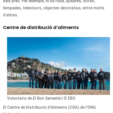
baix preu. Per exemple, hi ha roba, quadres, sofàs,
làmpades, televisors, objectes decoratius, entre molts
d’altres.
Centre de distribució d’aliments
Voluntaris de
El Bon Samarità
| © EBS
El Centre de Distribució d’Aliments (CDA) de l’ONG