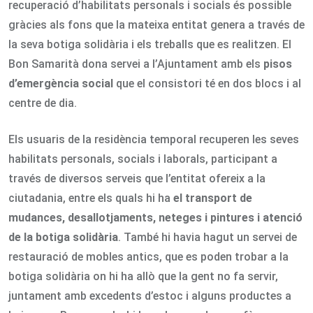
recuperació d’habilitats personals i socials és possible
gràcies als fons que la mateixa entitat genera a través de
la seva botiga solidària i els treballs que es realitzen. El
Bon Samarità dona servei a l’Ajuntament amb els
pisos
d’emergència social
que el consistori té en dos blocs i al
centre de dia.
Els usuaris de la residència temporal recuperen les seves
habilitats personals, socials i laborals, participant a
través de diversos serveis que l’entitat ofereix a la
ciutadania, entre els quals hi ha
el transport de
mudances, desallotjaments, neteges i pintures i atenció
de la botiga solidària
. També hi havia hagut un servei de
restauració de mobles antics, que es poden trobar a la
botiga solidària on hi ha allò que la gent no fa servir,
juntament amb excedents d’estoc i alguns productes a