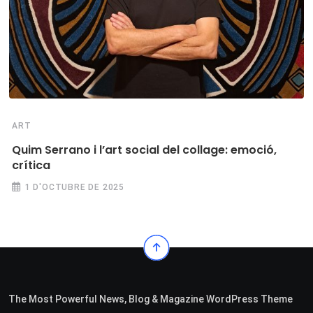
ART
Quim Serrano i l’art social del collage: emoció,
crítica
1 D'OCTUBRE DE 2025
The Most Powerful News, Blog & Magazine WordPress Theme