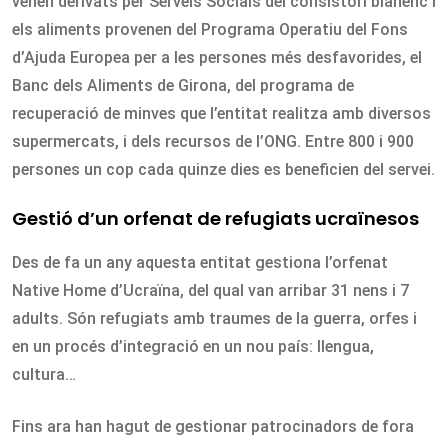
venen derivats per Serveis Socials del consistori blanenc i
els aliments provenen del Programa Operatiu del Fons
d’Ajuda Europea per a les persones més desfavorides, el
Banc dels Aliments de Girona, del programa de
recuperació de minves que l’entitat realitza amb diversos
supermercats, i dels recursos de l’ONG. Entre 800 i 900
persones un cop cada quinze dies es beneficien del servei.
Gestió d’un orfenat de refugiats ucraïnesos
Des de fa un any aquesta entitat gestiona l’orfenat
Native Home d’Ucraïna, del qual van arribar 31 nens i 7
adults. Són refugiats amb traumes de la guerra, orfes i
en un procés d’integració en un nou país: llengua,
cultura…
Fins ara han hagut de gestionar patrocinadors de fora