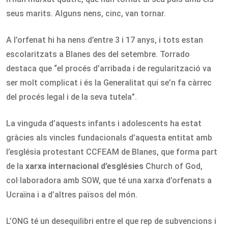
seus marits. Alguns nens, cinc, van tornar.
A l’orfenat hi ha nens d’entre 3 i 17 anys, i tots estan
escolaritzats a Blanes des del setembre. Torrado
destaca que “el procés d’arribada i de regularització va
ser molt complicat i és la Generalitat qui se’n fa càrrec
del procés legal i de la seva tutela”.
La vinguda d’aquests infants i adolescents ha estat
gràcies als vincles fundacionals d’aquesta entitat amb
l’església protestant CCFEAM de Blanes, que forma part
de la
xarxa internacional d’esglésies
Church of God,
col·laboradora amb SOW, que té una xarxa d’orfenats a
Ucraïna i a d’altres països del món.
L’ONG té un desequilibri entre el que rep de subvencions i