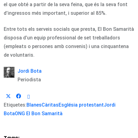
el que obté a partir de la seva feina, que és la seva font
d’ingressos més important, i superior al 85%.
Entre tots els serveis socials que presta, El Bon Samarità
disposa d’un equip professional de set treballadors
(empleats o persones amb convenis) i una cinquantena
de voluntaris.
Jordi Bota
Periodista
Etiquetes:
Blanes
Càritas
Església protestant
Jordi
Bota
ONG El Bon Samarità
Tags: