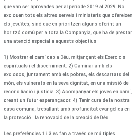
que van ser aprovades per al període 2019 al 2029. No
exclouen tots els altres serveis i ministeris que ofereixen
els jesuïtes, sinó que en prioritzen alguns oferint un
horitzó comú per a tota la Companyia, que ha de prestar
una atenció especial a aquests objectius:
1) Mostrar el camí cap a Déu, mitjançant els Exercicis
espirituals i el discerniment. 2) Caminar amb els
exclosos, juntament amb els pobres, els descartats del
món, els vulnerats en la seva dignitat, en una missió de
reconciliació i justícia. 3) Acompanyar els joves en camí,
creant un futur esperançador. 4) Tenir cura de la nostra
casa comuna, treballant amb profunditat evangèlica en
la protecció i la renovació de la creació de Déu.
Les preferències 1 i 3 es fan a través de múltiples