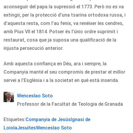
aconseguir del papa la supressió el 1773. Però no es va
extingir, per la protecció d’una tsarina ortodoxa russa, i
d’aquesta resta, com l’au fenix, va renéixer les cendres,
amb Pius VII el 1814. Potser és l’únic ordre suprimit i
restaurat, cosa que ja suposa una qualificació de la
injusta persecució anterior.
Amb aquesta confiança en Déu, ara i sempre, la
Companyia manté el seu compromís de prestar el millor
servei a l’Església i a la societat en què està inserida.
Wenceslao Soto
Professor de la Facultat de Teologia de Granada
Etiquetes:
Companyia de Jesús
Ignasi de
Loiola
Jesuïtes
Wenceslao Soto