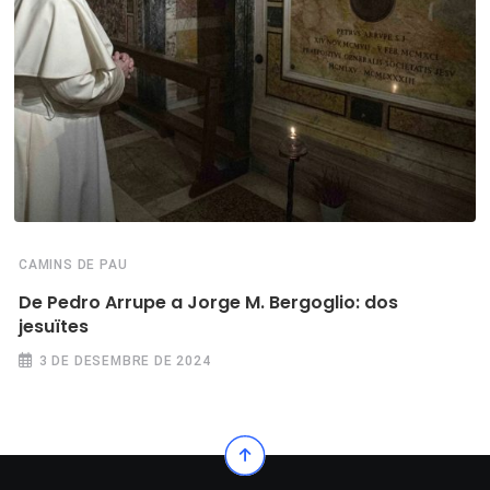
CAMINS DE PAU
De Pedro Arrupe a Jorge M. Bergoglio: dos
jesuïtes
3 DE DESEMBRE DE 2024