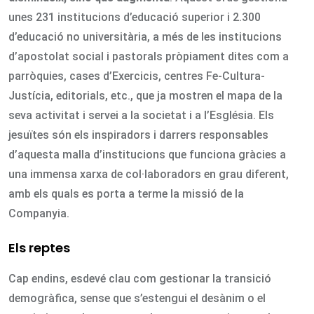
unes 231 institucions d’educació superior i 2.300
d’educació no universitària, a més de les institucions
d’apostolat social i pastorals pròpiament dites com a
parròquies, cases d’Exercicis, centres Fe-Cultura-
Justícia, editorials, etc., que ja mostren el mapa de la
seva activitat i servei a la societat i a l’Església. Els
jesuïtes són els inspiradors i darrers responsables
d’aquesta malla d’institucions que funciona gràcies a
una immensa xarxa de col·laboradors en grau diferent,
amb els quals es porta a terme la missió de la
Companyia.
Els reptes
Cap endins, esdevé clau com gestionar la transició
demogràfica, sense que s’estengui el desànim o el