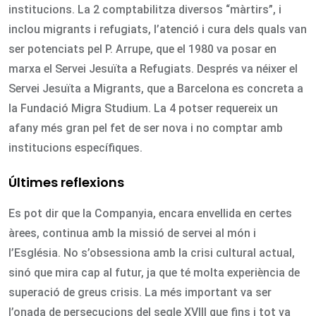
institucions. La 2 comptabilitza diversos “màrtirs”, i
inclou migrants i refugiats, l’atenció i cura dels quals van
ser potenciats pel P. Arrupe, que el 1980 va posar en
marxa el Servei Jesuïta a Refugiats. Després va néixer el
Servei Jesuïta a Migrants, que a Barcelona es concreta a
la Fundació Migra Studium. La 4 potser requereix un
afany més gran pel fet de ser nova i no comptar amb
institucions específiques.
Últimes reflexions
Es pot dir que la Companyia, encara envellida en certes
àrees, continua amb la missió de servei al món i
l’Església. No s’obsessiona amb la crisi cultural actual,
sinó que mira cap al futur, ja que té molta experiència de
superació de greus crisis. La més important va ser
l’onada de persecucions del segle XVIII que fins i tot va