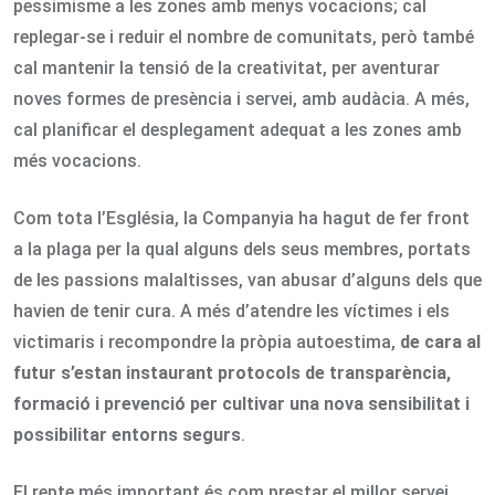
pessimisme a les zones amb menys vocacions; cal
replegar-se i reduir el nombre de comunitats, però també
cal mantenir la tensió de la creativitat, per aventurar
noves formes de presència i servei, amb audàcia. A més,
cal planificar el desplegament adequat a les zones amb
més vocacions.
Com tota l’Església, la Companyia ha hagut de fer front
a la plaga per la qual alguns dels seus membres, portats
de les passions malaltisses, van abusar d’alguns dels que
havien de tenir cura. A més d’atendre les víctimes i els
victimaris i recompondre la pròpia autoestima,
de cara al
futur s’estan instaurant protocols de transparència,
formació i prevenció per cultivar una nova sensibilitat i
possibilitar entorns segurs
.
El repte més important és com prestar el millor servei