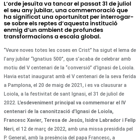
L’orde jesuïta va tancar el passat 31 de juliol
el seu any jubilar, una commemoració que
ha significat una oportunitat per interrogar-
se sobre els reptes d’aquesta institució
enmig d’un ambient de profundes
transformacions a escala global.
“Veure noves totes les coses en Crist” ha sigut el lema de
l’any jubilar “Ignatius 500”, que s’acaba de celebrar amb
motiu del V centenari de la “conversió” d’Ignasi de Loiola.
Havia estat inaugurat amb el V centenari de la seva ferida
a Pamplona, el 20 de maig de 2021, i es va clausurar a
Loiola, a la festivitat de sant Ignasi, el 31 de juliol de
2022.
L’esdeveniment principal va commemorar el IV
centenari de la canonització d’Ignasi de Loiola,
Francesc Xavier, Teresa de Jesús, Isidre Labrador i Felip
Neri
, el 12 de març de 2022, amb una missa presidida pel
P. General, amb la presència del papa Francesc, a