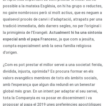
possible a la mateixa Església, on hi ha grups o reductes,
no gaire nombrosos però sí molt actius, que es neguen a
qualsevol procés de canvi i d’adaptació, atrapats per una
tradició immediata, dels darrers segles, no per l’original i
la primigènia de l’Evangeli.
Actualment hi ha una sintonia
especial amb el papa Francesc
, ja que com a jesuïta,
compta especialment amb la seva família religiosa
d’origen.
¿Com es pot prestar el millor servei a una societat ferida,
dividida, injusta, oprimida? Es procura formar en els
valors evangèlics membres de tots els àmbits socials,
amb l’esperança que algun dia redundi en un benestar
global més gran. En un intent per adaptar el seu servei,
tota la Companyia es va posar en discerniment i va
proposar al papa el 2019 unes preferències apostòliques