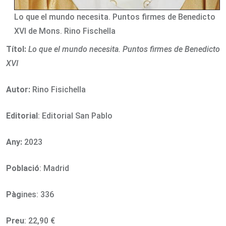
Lo que el mundo necesita. Puntos firmes de Benedicto
XVI de Mons. Rino Fischella
Títol:
Lo que el mundo necesita. Puntos firmes de Benedicto
XVI
Autor:
Rino Fisichella
Editorial
: Editorial San Pablo
Any:
2023
Població
: Madrid
Pàg
ines: 336
Preu
: 22,90 €