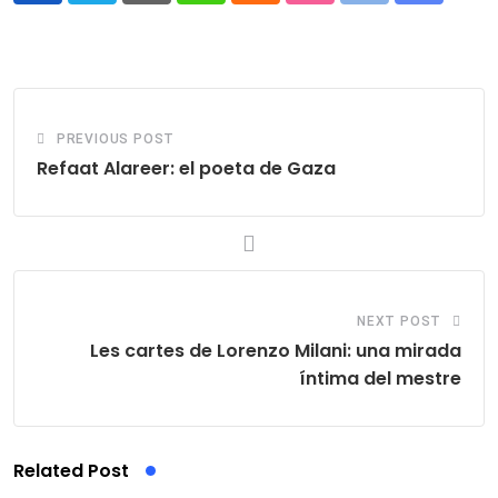
via
Email
PREVIOUS POST
Refaat Alareer: el poeta de Gaza
NEXT POST
Les cartes de Lorenzo Milani: una mirada
íntima del mestre
Related Post