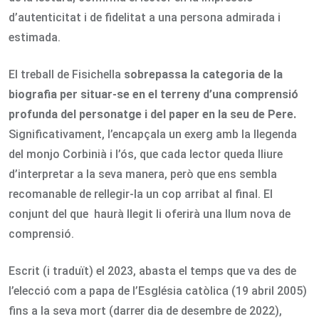
d’autenticitat i de fidelitat a una persona admirada i
estimada.
El treball de Fisichella
sobrepassa la categoria de la
biografia per situar-se en el terreny d’una comprensió
profunda del personatge i del paper en la seu de Pere.
Significativament, l’encapçala un exerg amb la llegenda
del monjo Corbinià i l’ós, que cada lector queda lliure
d’interpretar a la seva manera, però que ens sembla
recomanable de rellegir-la un cop arribat al final. El
conjunt del que haurà llegit li oferirà una llum nova de
comprensió.
Escrit (i traduït) el 2023, abasta el temps que va des de
l’elecció com a papa de l’Església catòlica (19 abril 2005)
fins a la seva mort (darrer dia de desembre de 2022),