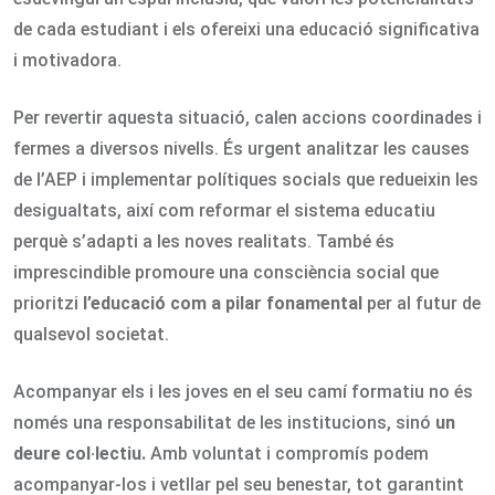
de cada estudiant i els ofereixi una educació significativa
i motivadora.
Per revertir aquesta situació, calen accions coordinades i
fermes a diversos nivells. És urgent analitzar les causes
de l’AEP i implementar polítiques socials que redueixin les
desigualtats, així com reformar el sistema educatiu
perquè s’adapti a les noves realitats. També és
imprescindible promoure una consciència social que
prioritzi
l’educació com a pilar fonamental
per al futur de
qualsevol societat.
Acompanyar els i les joves en el seu camí formatiu no és
només una responsabilitat de les institucions, sinó
un
deure col·lectiu.
Amb voluntat i compromís podem
acompanyar-los i vetllar pel seu benestar, tot garantint