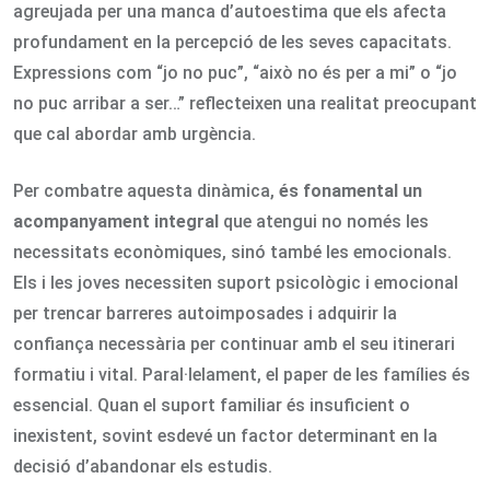
agreujada per una manca d’autoestima que els afecta
profundament en la percepció de les seves capacitats.
Expressions com “jo no puc”, “això no és per a mi” o “jo
no puc arribar a ser…” reflecteixen una realitat preocupant
que cal abordar amb urgència.
Per combatre aquesta dinàmica,
és fonamental un
acompanyament integral
que atengui no només les
necessitats econòmiques, sinó també les emocionals.
Els i les joves necessiten suport psicològic i emocional
per trencar barreres autoimposades i adquirir la
confiança necessària per continuar amb el seu itinerari
formatiu i vital. Paral·lelament, el paper de les famílies és
essencial. Quan el suport familiar és insuficient o
inexistent, sovint esdevé un factor determinant en la
decisió d’abandonar els estudis.