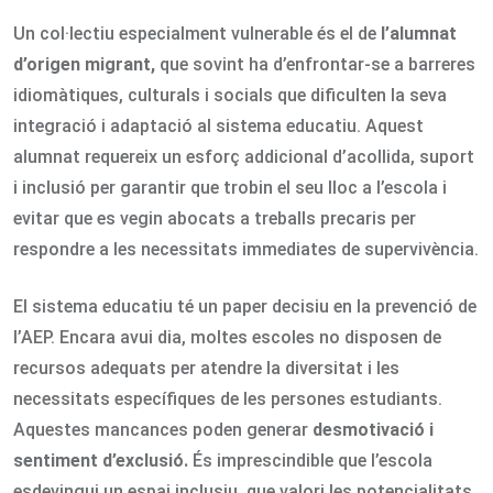
Un col·lectiu especialment vulnerable és el de
l’alumnat
d’origen migrant,
que sovint ha d’enfrontar-se a barreres
idiomàtiques, culturals i socials que dificulten la seva
integració i adaptació al sistema educatiu. Aquest
alumnat requereix un esforç addicional d’acollida, suport
i inclusió per garantir que trobin el seu lloc a l’escola i
evitar que es vegin abocats a treballs precaris per
respondre a les necessitats immediates de supervivència.
El sistema educatiu té un paper decisiu en la prevenció de
l’AEP. Encara avui dia, moltes escoles no disposen de
recursos adequats per atendre la diversitat i les
necessitats específiques de les persones estudiants.
Aquestes mancances poden generar
desmotivació i
sentiment d’exclusió.
És imprescindible que l’escola
esdevingui un espai inclusiu, que valori les potencialitats