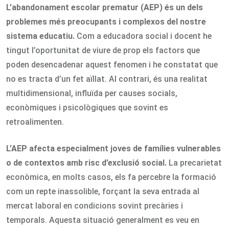
L’abandonament escolar prematur (AEP) és un dels
problemes més preocupants i complexos del nostre
sistema educatiu.
Com a educadora social i docent he
tingut l’oportunitat de viure de prop els factors que
poden desencadenar aquest fenomen i he constatat que
no es tracta d’un fet aïllat. Al contrari, és una realitat
multidimensional, influïda per causes socials,
econòmiques i psicològiques que sovint es
retroalimenten.
L’AEP afecta especialment joves de famílies vulnerables
o de contextos amb risc d’exclusió social.
La precarietat
econòmica, en molts casos, els fa percebre la formació
com un repte inassolible, forçant la seva entrada al
mercat laboral en condicions sovint precàries i
temporals. Aquesta situació generalment es veu en