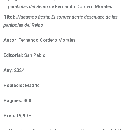
parábolas del Reino
de Fernando Cordero Morales
Títol:
¡Hagamos fiesta! El sorprendente desenlace de las
parábolas del Reino
Autor:
Fernando Cordero Morales
Editorial:
San Pablo
Any:
2024
Població:
Madrid
Pàgines:
300
Preu:
19,90 €