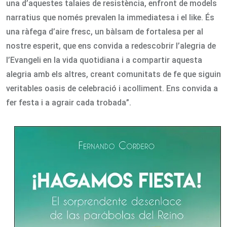
una d’aquestes talaies de resistència, enfront de models
narratius que només prevalen la immediatesa i el like. És
una ràfega d’aire fresc, un bàlsam de fortalesa per al
nostre esperit, que ens convida a redescobrir l’alegria de
l’Evangeli en la vida quotidiana i a compartir aquesta
alegria amb els altres, creant comunitats de fe que siguin
veritables oasis de celebració i acolliment. Ens convida a
fer festa i a agrair cada trobada”.