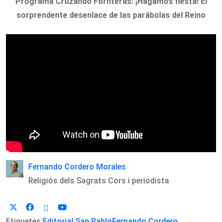
Programa Cruzando Fornteras: ¡Hagamos fiesta! El
sorprendente desenlace de las parábolas del Reino
Fernando Cordero Morales
Religiós dels Sagrats Cors i periodista
Etiquetes:
Editorial San Pablo
Fernando Cordero