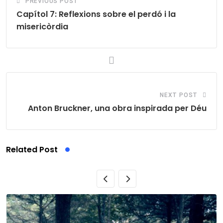
PREVIOUS POST
Capítol 7: Reflexions sobre el perdó i la
misericòrdia
NEXT POST
Anton Bruckner, una obra inspirada per Déu
Related Post