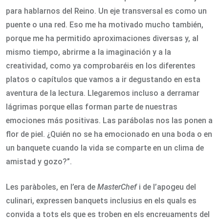
para hablarnos del Reino. Un eje transversal es como un
puente o una red. Eso me ha motivado mucho también,
porque me ha permitido aproximaciones diversas y, al
mismo tiempo, abrirme a la imaginación y a la
creatividad, como ya comprobaréis en los diferentes
platos o capítulos que vamos a ir degustando en esta
aventura de la lectura. Llegaremos incluso a derramar
lágrimas porque ellas forman parte de nuestras
emociones más positivas. Las parábolas nos las ponen a
flor de piel. ¿Quién no se ha emocionado en una boda o en
un banquete cuando la vida se comparte en un clima de
amistad y gozo?”.
Les paràboles, en l’era de
MasterChef
i de l’apogeu del
culinari, expressen banquets inclusius en els quals es
convida a tots els que es troben en els encreuaments del