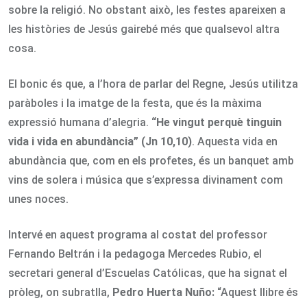
sobre la religió. No obstant això, les festes apareixen a
les històries de Jesús gairebé més que qualsevol altra
cosa.
El bonic és que, a l’hora de parlar del Regne, Jesús utilitza
paràboles i la imatge de la festa, que és la màxima
expressió humana d’alegria.
“He vingut perquè tinguin
vida i vida en abundància” (Jn 10,10)
. Aquesta vida en
abundància que, com en els profetes, és un banquet amb
vins de solera i música que s’expressa divinament com
unes noces.
Intervé en aquest programa al costat del professor
Fernando Beltrán i la pedagoga Mercedes Rubio, el
secretari general d’Escuelas Católicas, que ha signat el
pròleg, on subratlla,
Pedro Huerta Nuño:
“Aquest llibre és