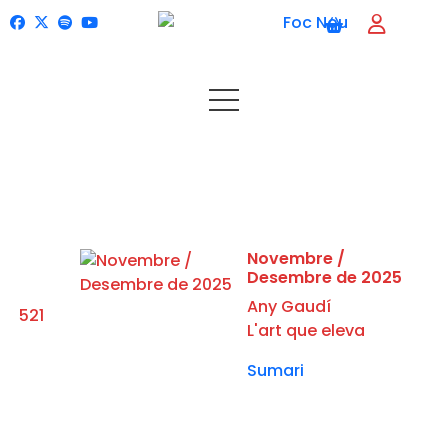
Novembre /
Desembre de 2025
Any Gaudí
521
L'art que eleva
Sumari