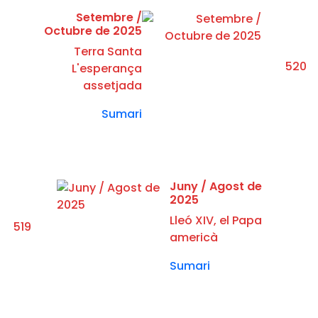
Setembre /
Octubre de 2025
Terra Santa
520
L'esperança
assetjada
Sumari
Juny / Agost de
2025
Lleó XIV, el Papa
519
americà
Sumari