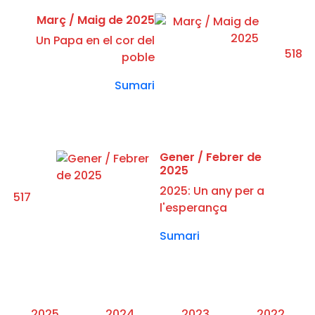
Març / Maig de 2025
Un Papa en el cor del
518
poble
Sumari
Gener / Febrer de
2025
2025: Un any per a
517
l'esperança
Sumari
2025
2024
2023
2022